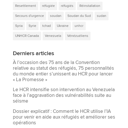
Resettlement
réfugiée
réfugiés
Réinstallation
Secours d'urgence
soudan
Soudan du Sud
sudan
Syria
Syrie
tchad
Ukraine
unhcr
UNHCR Canada
Venezuela
Vénézuéliens
Derniers articles
À l’occasion des 75 ans de la Convention
relative au statut des réfugiés, 75 personnalités
du monde entier s’unissent au HCR pour lancer
« La Promesse »
Le HCR intensifie son intervention au Venezuela
face à l’aggravation des vulnérabilités suite au
séisme
Dossier explicatif : Comment le HCR utilise l’IA
pour venir en aide aux réfugiés et améliorer ses
opérations