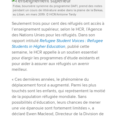
Fidaa, boursière syrienne du programme DAFI, prend des notes
pendant un cours de littérature arabe dans la plaine de la Bekaa,
au Liban, en mars 2019. © HCR/Antoine Tardy
Seulement trois pour cent des réfugiés ont accès à
l’enseignement supérieur, selon le HCR, l’Agence
des Nations Unies pour les réfugiés. Dans son
rapport intitulé
Refugee Student Voices : Refugee
Students in Higher Education
, publié cette
semaine, le HCR appelle à un soutien essentiel
pour élargir les programmes d’étude existants et
pour aider à assurer aux réfugiés un avenir
meilleur.
« Ces dernières années, le phénomène du
déplacement forcé a augmenté. Parmi les plus
touchés sont les enfants, qui représentent la moitié
de la population réfugiée mondiale. Sans
possibilités d’éducation, leurs chances de mener
une vie épanouie sont fortement limitées », a
déclaré Ewen Macleod, Directeur de la Division de