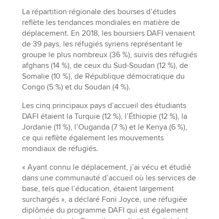
La répartition régionale des bourses d’études
reflète les tendances mondiales en matière de
déplacement. En 2018, les boursiers DAFI venaient
de 39 pays, les réfugiés syriens représentant le
groupe le plus nombreux (36 %), suivis des réfugiés
afghans (14 %), de ceux du Sud-Soudan (12 %), de
Somalie (10 %), de République démocratique du
Congo (5 %) et du Soudan (4 %).
Les cinq principaux pays d’accueil des étudiants
DAFI étaient la Turquie (12 %), l’Éthiopie (12 %), la
Jordanie (11 %), l’Ouganda (7 %) et le Kenya (6 %),
ce qui reflète également les mouvements
mondiaux de réfugiés.
« Ayant connu le déplacement, j’ai vécu et étudié
dans une communauté d’accueil où les services de
base, tels que l’éducation, étaient largement
surchargés », a déclaré Foni Joyce, une réfugiée
diplômée du programme DAFI qui est également