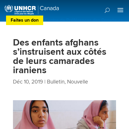
Faites un don
Centre de Préférences des Donateurs
Des enfants afghans
s’instruisent aux côtés
de leurs camarades
iraniens
Déc 10, 2019
|
Bulletin
,
Nouvelle