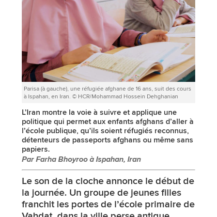
Parisa (à gauche), une réfugiée afghane de 16 ans, suit des cours
à Ispahan, en Iran. © HCR/Mohammad Hossein Dehghanian
L’Iran montre la voie à suivre et applique une
politique qui permet aux enfants afghans d’aller à
l’école publique, qu’ils soient réfugiés reconnus,
détenteurs de passeports afghans ou même sans
papiers.
Par Farha Bhoyroo à Ispahan, Iran
Le son de la cloche annonce le début de
la journée. Un groupe de jeunes filles
franchit les portes de l’école primaire de
Vahdat, dans la ville perse antique