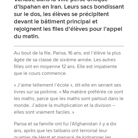
d’Ispahan en Iran. Leurs sacs bondissant
sur le dos, les élèves se précipitent
devant le bâtiment principal et
rejoignent les files d’élèves pour l’appel
du matin.
Au bout de la file, Parisa, 16 ans, est l’élève la plus
âgée de sa classe de sixième année. Les autres
filles ont en moyenne 12 ans. Elle est impatiente
que le cours commence.
« J’aime tellement l’école », dit-elle en serrant ses
livres sur sa poitrine. « Ma matière préférée ce sont
les maths, parce que les maths sont partout dans le
monde. J’adore la multiplication et la division –
elles sont vraiment faciles. »
Parisa et sa famille ont fui l’Afghanistan il y a dix
ans, après que les talibans ont terrorisé leur
quartier de Herat et menacé de kidnapper les