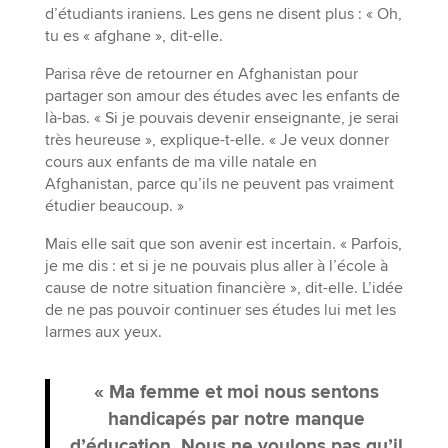
d’étudiants iraniens. Les gens ne disent plus : « Oh,
tu es « afghane », dit-elle.
Parisa rêve de retourner en Afghanistan pour
partager son amour des études avec les enfants de
là-bas. « Si je pouvais devenir enseignante, je serai
très heureuse », explique-t-elle. « Je veux donner
cours aux enfants de ma ville natale en
Afghanistan, parce qu’ils ne peuvent pas vraiment
étudier beaucoup. »
Mais elle sait que son avenir est incertain. « Parfois,
je me dis : et si je ne pouvais plus aller à l’école à
cause de notre situation financière », dit-elle. L’idée
de ne pas pouvoir continuer ses études lui met les
larmes aux yeux.
« Ma femme et moi nous sentons
handicapés par notre manque
d’éducation. Nous ne voulons pas qu’il