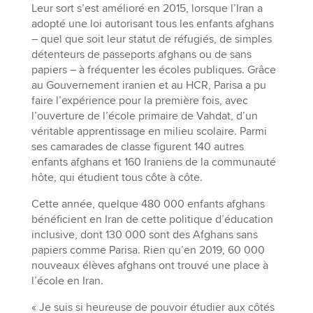
Leur sort s’est amélioré en 2015, lorsque l’Iran a
adopté une loi autorisant tous les enfants afghans
– quel que soit leur statut de réfugiés, de simples
détenteurs de passeports afghans ou de sans
papiers – à fréquenter les écoles publiques. Grâce
au Gouvernement iranien et au HCR, Parisa a pu
faire l’expérience pour la première fois, avec
l’ouverture de l’école primaire de Vahdat, d’un
véritable apprentissage en milieu scolaire. Parmi
ses camarades de classe figurent 140 autres
enfants afghans et 160 Iraniens de la communauté
hôte, qui étudient tous côte à côte.
Cette année, quelque 480 000 enfants afghans
bénéficient en Iran de cette politique d’éducation
inclusive, dont 130 000 sont des Afghans sans
papiers comme Parisa. Rien qu’en 2019, 60 000
nouveaux élèves afghans ont trouvé une place à
l’école en Iran.
« Je suis si heureuse de pouvoir étudier aux côtés