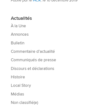
Publie par le
HCR
, le 10 décembre 2019
Actualités
À la Une
Annonces
Bulletin
Commentaire d’actualité
Communiqués de presse
Discours et déclarations
Histoire
Local Story
Médias
Non classifié(e)