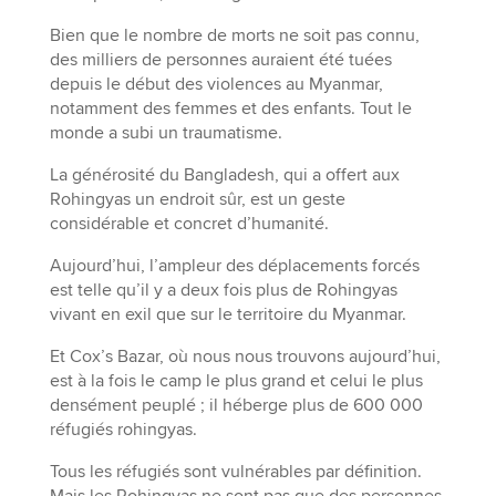
Bien que le nombre de morts ne soit pas connu,
des milliers de personnes auraient été tuées
depuis le début des violences au Myanmar,
notamment des femmes et des enfants. Tout le
monde a subi un traumatisme.
La générosité du Bangladesh, qui a offert aux
Rohingyas un endroit sûr, est un geste
considérable et concret d’humanité.
Aujourd’hui, l’ampleur des déplacements forcés
est telle qu’il y a deux fois plus de Rohingyas
vivant en exil que sur le territoire du Myanmar.
Et Cox’s Bazar, où nous nous trouvons aujourd’hui,
est à la fois le camp le plus grand et celui le plus
densément peuplé ; il héberge plus de 600 000
réfugiés rohingyas.
Tous les réfugiés sont vulnérables par définition.
Mais les Rohingyas ne sont pas que des personnes