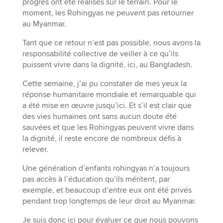
progrès ont été réalisés sur le terrain. Pour le
moment, les Rohingyas ne peuvent pas retourner
au Myanmar.
Tant que ce retour n’est pas possible, nous avons la
responsabilité collective de veiller à ce qu’ils
puissent vivre dans la dignité, ici, au Bangladesh.
Cette semaine, j’ai pu constater de mes yeux la
réponse humanitaire mondiale et remarquable qui
a été mise en œuvre jusqu’ici. Et s’il est clair que
des vies humaines ont sans aucun doute été
sauvées et que les Rohingyas peuvent vivre dans
la dignité, il reste encore de nombreux défis à
relever.
Une génération d’enfants rohingyas n’a toujours
pas accès à l’éducation qu’ils méritent, par
exemple, et beaucoup d’entre eux ont été privés
pendant trop longtemps de leur droit au Myanmar.
Je suis donc ici pour évaluer ce que nous pouvons