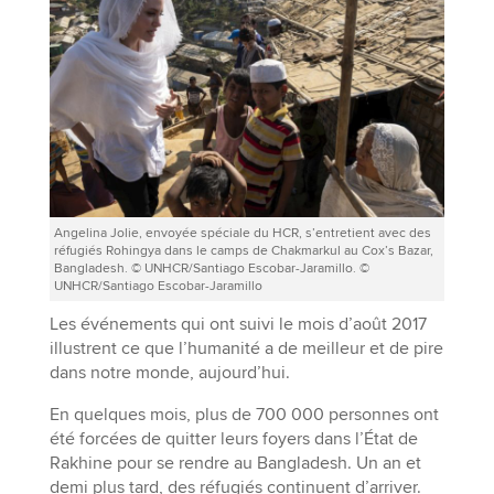
Angelina Jolie, envoyée spéciale du HCR, s’entretient avec des
réfugiés Rohingya dans le camps de Chakmarkul au Cox’s Bazar,
Bangladesh. © UNHCR/Santiago Escobar-Jaramillo. ©
UNHCR/Santiago Escobar-Jaramillo
Les événements qui ont suivi le mois d’août 2017
illustrent ce que l’humanité a de meilleur et de pire
dans notre monde, aujourd’hui.
En quelques mois, plus de 700 000 personnes ont
été forcées de quitter leurs foyers dans l’État de
Rakhine pour se rendre au Bangladesh. Un an et
demi plus tard, des réfugiés continuent d’arriver.