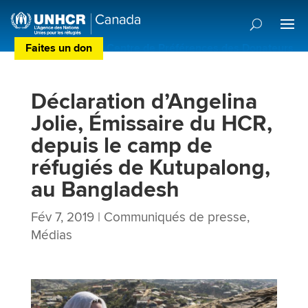
Faites un don
Centre de Préférences des Donateurs
Déclaration d’Angelina
Jolie, Émissaire du HCR,
depuis le camp de
réfugiés de Kutupalong,
au Bangladesh
Fév 7, 2019
|
Communiqués de presse
,
Médias