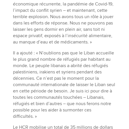
économique récurrente, la pandémie de Covid-19,
l’impact du conflit syrien – et maintenant, cette
terrible explosion. Nous avons tous un rôle à jouer
dans les efforts de réponse. Nous ne pouvons pas
laisser les gens dormir en plein air, sans toit ni
espace privatif, exposés à l’insécurité alimentaire,
au manque d’eau et de médicaments. »
Il a ajouté : « N’oublions pas que le Liban accueille
le plus grand nombre de réfugiés par habitant au
monde. Le peuple libanais a abrité des réfugiés
palestiniens, irakiens et syriens pendant des
décennies. Ce n’est pas le moment pour la
communauté internationale de laisser le Liban seul
en cette période de besoin. Je suis ici pour dire à
toutes les communautés touchées – Libanais,
réfugiés et bien d’autres – que nous ferons notre
possible pour les aider à surmonter ces
difficultés. »
Le HCR mobilise un total de 35 millions de dollars