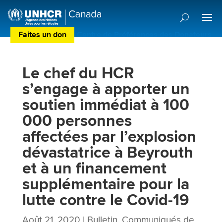
Faites un don
Centre de Préférences des Donateurs
Le chef du HCR
s’engage à apporter un
soutien immédiat à 100
000 personnes
affectées par l’explosion
dévastatrice à Beyrouth
et à un financement
supplémentaire pour la
lutte contre le Covid-19
Août 21, 2020
|
Bulletin
,
Communiqués de