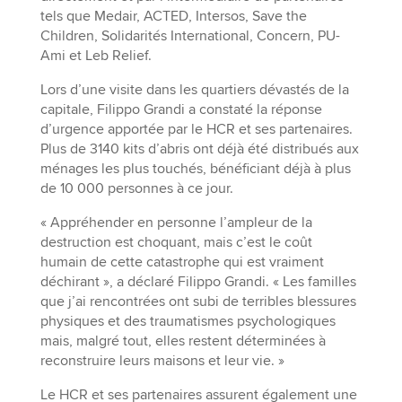
tels que Medair, ACTED, Intersos, Save the
Children, Solidarités International, Concern, PU-
Ami et Leb Relief.
Lors d’une visite dans les quartiers dévastés de la
capitale, Filippo Grandi a constaté la réponse
d’urgence apportée par le HCR et ses partenaires.
Plus de 3140 kits d’abris ont déjà été distribués aux
ménages les plus touchés, bénéficiant déjà à plus
de 10 000 personnes à ce jour.
« Appréhender en personne l’ampleur de la
destruction est choquant, mais c’est le coût
humain de cette catastrophe qui est vraiment
déchirant », a déclaré Filippo Grandi. « Les familles
que j’ai rencontrées ont subi de terribles blessures
physiques et des traumatismes psychologiques
mais, malgré tout, elles restent déterminées à
reconstruire leurs maisons et leur vie. »
Le HCR et ses partenaires assurent également une