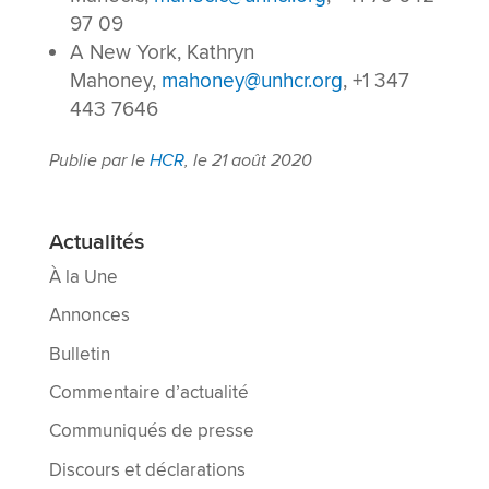
97 09
A New York, Kathryn
Mahoney,
mahoney@unhcr.org
, +1 347
443 7646
Publie par le
HCR
, le 21 août 2020
Actualités
À la Une
Annonces
Bulletin
Commentaire d’actualité
Communiqués de presse
Discours et déclarations