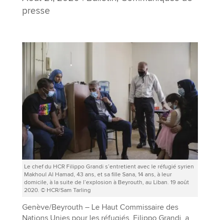
presse
Le chef du HCR Filippo Grandi s’entretient avec le réfugié syrien
Makhoul Al Hamad, 43 ans, et sa fille Sana, 14 ans, à leur
domicile, à la suite de l’explosion à Beyrouth, au Liban. 19 août
2020. © HCR/Sam Tarling
Genève/Beyrouth – Le Haut Commissaire des
Nations Unies pour les réfugiés, Filippo Grandi, a