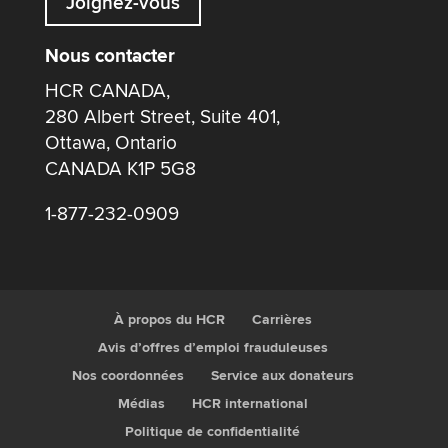
Joignez-vous
Nous contacter
HCR CANADA,
280 Albert Street, Suite 401,
Ottawa, Ontario
CANADA K1P 5G8
1-877-232-0909
À propos du HCR
Carrières
Avis d’offres d’emploi frauduleuses
Nos coordonnées
Service aux donateurs
Médias
HCR international
Politique de confidentialité