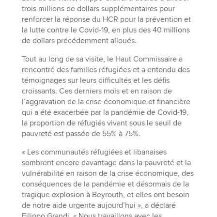
trois millions de dollars supplémentaires pour
renforcer la réponse du HCR pour la prévention et
la lutte contre le Covid-19, en plus des 40 millions
de dollars précédemment alloués.
Tout au long de sa visite, le Haut Commissaire a
rencontré des familles réfugiées et a entendu des
témoignages sur leurs difficultés et les défis
croissants. Ces derniers mois et en raison de
l’aggravation de la crise économique et financière
qui a été exacerbée par la pandémie de Covid-19,
la proportion de réfugiés vivant sous le seuil de
pauvreté est passée de 55% à 75%.
« Les communautés réfugiées et libanaises
sombrent encore davantage dans la pauvreté et la
vulnérabilité en raison de la crise économique, des
conséquences de la pandémie et désormais de la
tragique explosion à Beyrouth, et elles ont besoin
de notre aide urgente aujourd’hui », a déclaré
Filippo Grandi. « Nous travaillons avec les