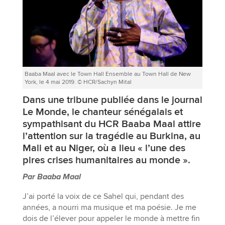
Baaba Maal avec le Town Hall Ensemble au Town Hall de New
York, le 4 mai 2019. © HCR/Sachyn Mital
Dans une tribune publiée dans le journal
Le Monde, le chanteur sénégalais et
sympathisant du HCR Baaba Maal attire
l’attention sur la tragédie au Burkina, au
Mali et au Niger, où a lieu « l’une des
pires crises humanitaires au monde ».
Par Baaba Maal
J’ai porté la voix de ce Sahel qui, pendant des
années, a nourri ma musique et ma poésie. Je me
dois de l’élever pour appeler le monde à mettre fin