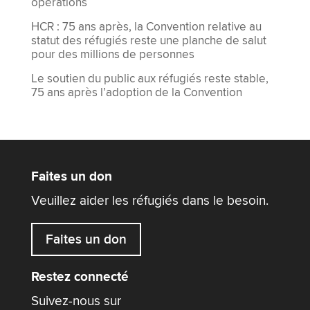
opérations
HCR : 75 ans après, la Convention relative au
statut des réfugiés reste une planche de salut
pour des millions de personnes
Le soutien du public aux réfugiés reste stable,
75 ans après l’adoption de la Convention
Faites un don
Veuillez aider les réfugiés dans le besoin.
Faites un don
Restez connecté
Suivez-nous sur