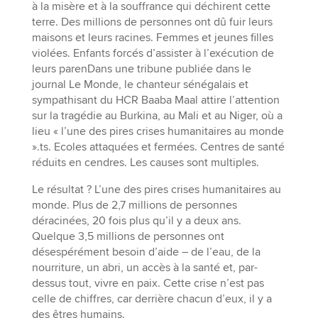
à la misère et à la souffrance qui déchirent cette
terre. Des millions de personnes ont dû fuir leurs
maisons et leurs racines. Femmes et jeunes filles
violées. Enfants forcés d’assister à l’exécution de
leurs parenDans une tribune publiée dans le
journal Le Monde, le chanteur sénégalais et
sympathisant du HCR Baaba Maal attire l’attention
sur la tragédie au Burkina, au Mali et au Niger, où a
lieu « l’une des pires crises humanitaires au monde
».ts. Ecoles attaquées et fermées. Centres de santé
réduits en cendres. Les causes sont multiples.
Le résultat ? L’une des pires crises humanitaires au
monde. Plus de 2,7 millions de personnes
déracinées, 20 fois plus qu’il y a deux ans.
Quelque 3,5 millions de personnes ont
désespérément besoin d’aide – de l’eau, de la
nourriture, un abri, un accès à la santé et, par-
dessus tout, vivre en paix. Cette crise n’est pas
celle de chiffres, car derrière chacun d’eux, il y a
des êtres humains.