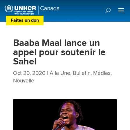
Faites un don
Centre de Préférences des Donateurs
Baaba Maal lance un
appel pour soutenir le
Sahel
Oct 20, 2020
|
À la Une
,
Bulletin
,
Médias
,
Nouvelle