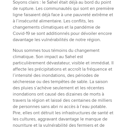
Soyons clairs : le Sahel était déjà au bord du point
de rupture. Les communautés qui sont en première
ligne faisaient déjà face à une pauvreté extrême et
à l’insécurité alimentaire. Les conflits, les
changements climatiques et la pandémie de
Covid-19 se sont additionnés pour dévoiler encore
davantage les vulnérabilités de notre région.
Nous sommes tous témoins du changement
climatique. Son impact au Sahel est
particulièrement dévastateur, visible et immédiat. Il
affecte les précipitations et accroît la fréquence et
l’intensité des inondations, des périodes de
sécheresse ou des tempêtes de sable. La saison
des pluies s’achève seulement et les récentes
inondations ont causé des dizaines de morts à
travers la région et laissé des centaines de milliers
de personnes sans abri ni accès à l’eau potable.
Pire, elles ont détruit les infrastructures de santé et
les cultures, aggravant davantage le manque de
nourriture et la vulnérabilité des fermiers et de