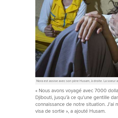
Nora est assise avec son père Husam, à droite. La soeur 
« Nous avons voyagé avec 7000 dollars
Djibouti, jusqu’à ce qu’une gentille da
connaissance de notre situation. J’ai
visa de sortie », a ajouté Husam.