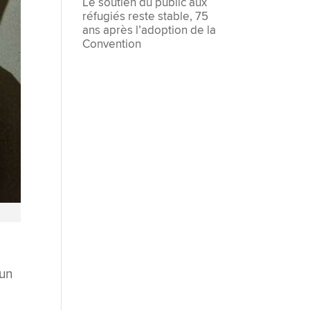
Le soutien du public aux
réfugiés reste stable, 75
ans après l’adoption de la
Convention
 un