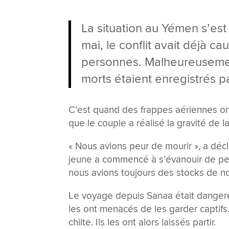
La situation au Yémen s’es
mai, le conflit avait déjà 
personnes. Malheureusemen
morts étaient enregistrés pa
C’est quand des frappes aériennes o
que le couple a réalisé la gravité de la
« Nous avions peur de mourir », a décl
jeune a commencé à s’évanouir de peur. 
nous avions toujours des stocks de nou
Le voyage depuis Sanaa était dangereu
les ont menacés de les garder captifs
chiite. Ils les ont alors laissés partir.