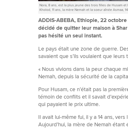
Nora, 8 ans, est la plus jeune des trois filles de Husam e
Kholod, 11 ans, la mère Nemah et la soeur aînée Asmaa, 14 
ADDIS-ABEBA, Ethiopie, 22 octobr
décidé de quitter leur maison à Sha
pas hésité un seul instant.
Le pays était une zone de guerre. De
savaient que s’ils voulaient que leurs tr
« Nous vivions dans la peur chaque mi
Nemah, depuis la sécurité de la capi
Pour Husam, ce n’était pas la première 
témoin de conflits et il savait d’expé
qui payaient le prix ultime.
Il avait lui-même fui, il y a 14 ans, ve
Aujourd’hui, la mère de Nemah étant ét