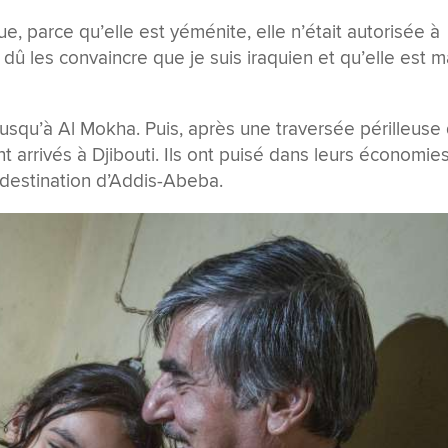
e, parce qu’elle est yéménite, elle n’était autorisée à
ai dû les convaincre que je suis iraquien et qu’elle est 
e jusqu’à Al Mokha. Puis, après une traversée périlleuse
nt arrivés à Djibouti. Ils ont puisé dans leurs économie
 destination d’Addis-Abeba.