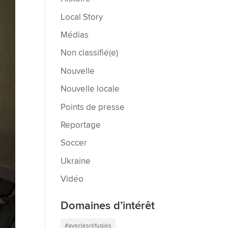
Local Story
Médias
Non classifié(e)
Nouvelle
Nouvelle locale
Points de presse
Reportage
Soccer
Ukraine
Vidéo
Domaines d’intérêt
#aveclesréfugiés