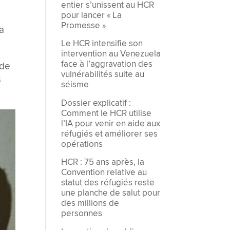
entier s’unissent au HCR
pour lancer « La
Promesse »
ma
Le HCR intensifie son
intervention au Venezuela
face à l’aggravation des
 de
vulnérabilités suite au
s
séisme
Dossier explicatif :
Comment le HCR utilise
l’IA pour venir en aide aux
réfugiés et améliorer ses
opérations
HCR : 75 ans après, la
Convention relative au
statut des réfugiés reste
une planche de salut pour
des millions de
personnes