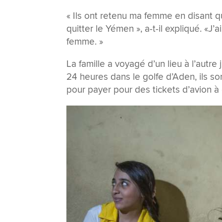
« Ils ont retenu ma femme en disant qu
quitter le Yémen », a-t-il expliqué. «J’
femme. »
La famille a voyagé d’un lieu à l’autr
24 heures dans le golfe d’Aden, ils so
pour payer pour des tickets d’avion à