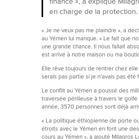
financé », a expliqué Mila
en charge de la protection.
« Je ne veux pas me plaindre », a déc
au Yémen lui manque. « Le fait que no
une grande chance. Il nous fallait ab
est arrivé à notre maison ou ma bouti
Elle rêve toujours de rentrer chez ell
serais pas partie si je n’avais pas été 
Le conflit au Yémen a poussé des mil
traversée périlleuse à travers le golf
année, 3570 personnes sont déjà arriv
« La politique éthiopienne de porte ou
étroits avec le Yémen en font une dest
cours au Yémen », a ajouté Milagros Le