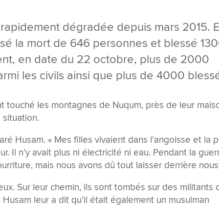
t rapidement dégradée depuis mars 2015. 
causé la mort de 646 personnes et blessé 13
t, en date du 22 octobre, plus de 2000
rmi les civils ainsi que plus de 4000 bless
nt touché les montagnes de Nuqum, près de leur mais
 situation.
aré Husam. « Mes filles vivaient dans l’angoisse et la p
Il n’y avait plus ni électricité ni eau. Pendant la guer
rriture, mais nous avons dû tout laisser derrière nous
x. Sur leur chemin, ils sont tombés sur des militants 
. Husam leur a dit qu’il était également un musulman