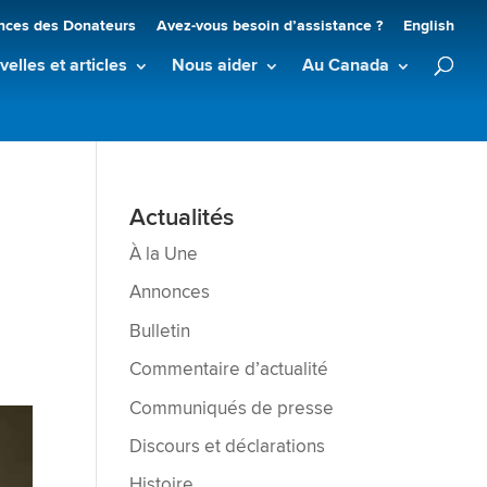
nces des Donateurs
Avez-vous besoin d’assistance ?
English
elles et articles
Nous aider
Au Canada
Actualités
À la Une
Annonces
Bulletin
Commentaire d’actualité
Communiqués de presse
Discours et déclarations
Histoire