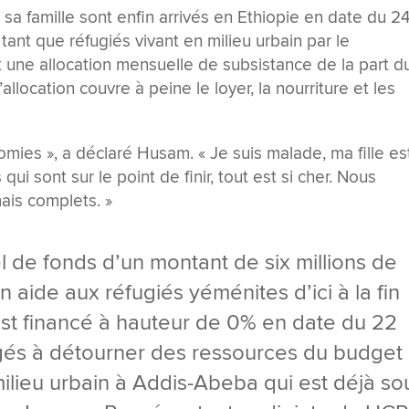
sa famille sont enfin arrivés en Ethiopie en date du 2
 tant que réfugiés vivant en milieu urbain par le
 une allocation mensuelle de subsistance de la part d
 l’allocation couvre à peine le loyer, la nourriture et les
ies », a déclaré Husam. « Je suis malade, ma fille es
 sont sur le point de finir, tout est si cher. Nous
ais complets. »
 de fonds d’un montant de six millions de
n aide aux réfugiés yéménites d’ici à la fin
est financé à hauteur de 0% en date du 22
igés à détourner des ressources du budget
milieu urbain à Addis-Abeba qui est déjà so