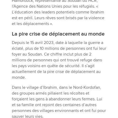
Hambrouck, représentante au Soudan du HCR,
l’Agence des Nations Unies pour les réfugiés. «
L’éducation des leaders potentiels comme Ibrahim
est en péril. Leurs rêves sont brisés par la violence
et les déplacements ».
La pire crise de déplacement au monde
Depuis le 15 avril 2023, date à laquelle la guerre a
éclaté, plus de 10 millions de personnes ont fui leur
foyer au Soudan. Ce chiffre inclut plus de 2
millions de personnes qui ont trouvé refuge dans
les pays voisins en quête de sécurité. Il s’agit
actuellement de la pire crise de déplacement au
monde.
Dans le village d’Ibrahim, dans le Nord-Kordofan,
des groupes armés pillaient les récoltes et
forçaient les gens à abandonner leurs fermes. Lui
et sa famille ont rejoint des centaines d’autres
personnes des villages environnants et ont fui pour
sauver leurs vies.