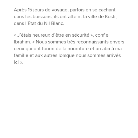
Après 15 jours de voyage, parfois en se cachant
dans les buissons, ils ont atteint la ville de Kosti,
dans l’État du Nil Blanc.
« J’étais heureux d’être en sécurité », confie
Ibrahim. « Nous sommes très reconnaissants envers
ceux qui ont fourni de la nourriture et un abri à ma
famille et aux autres lorsque nous sommes arrivés
ici ».