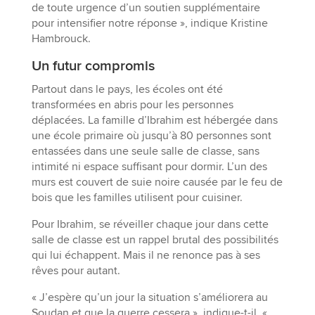
de toute urgence d’un soutien supplémentaire
pour intensifier notre réponse », indique Kristine
Hambrouck.
Un futur compromis
Partout dans le pays, les écoles ont été
transformées en abris pour les personnes
déplacées. La famille d’Ibrahim est hébergée dans
une école primaire où jusqu’à 80 personnes sont
entassées dans une seule salle de classe, sans
intimité ni espace suffisant pour dormir. L’un des
murs est couvert de suie noire causée par le feu de
bois que les familles utilisent pour cuisiner.
Pour Ibrahim, se réveiller chaque jour dans cette
salle de classe est un rappel brutal des possibilités
qui lui échappent. Mais il ne renonce pas à ses
rêves pour autant.
« J’espère qu’un jour la situation s’améliorera au
Soudan et que la guerre cessera », indique-t-il. «