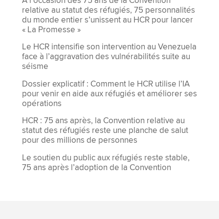
À l’occasion des 75 ans de la Convention
relative au statut des réfugiés, 75 personnalités
du monde entier s’unissent au HCR pour lancer
« La Promesse »
Le HCR intensifie son intervention au Venezuela
face à l’aggravation des vulnérabilités suite au
séisme
Dossier explicatif : Comment le HCR utilise l’IA
pour venir en aide aux réfugiés et améliorer ses
opérations
HCR : 75 ans après, la Convention relative au
statut des réfugiés reste une planche de salut
pour des millions de personnes
Le soutien du public aux réfugiés reste stable,
75 ans après l’adoption de la Convention