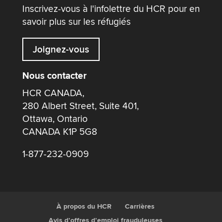
Inscrivez-vous à l'infolettre du HCR pour en
savoir plus sur les réfugiés
Joignez-vous
Nous contacter
HCR CANADA,
280 Albert Street, Suite 401,
Ottawa, Ontario
CANADA K1P 5G8
1-877-232-0909
À propos du HCR
Carrières
Avis d’offres d’emploi frauduleuses