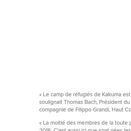
« Le camp de réfugiés de Kakuma est 
soulignait Thomas Bach, Président du
compagnie de Filippo Grandi, Haut Co
« La moitié des membres de la toute p
2016. C’est aussi ici que sont nées l