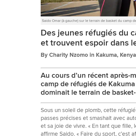
Saido Omar (à gauche) sur le terrain de basket du camp d
Des jeunes réfugiés du 
et trouvent espoir dans le
By Charity Nzomo in Kakuma, Keny
Au cours d’un récent après-mi
camp de réfugiés de Kakuma
dominait le terrain de basket-
Sous un soleil de plomb, cette réfugié
passes précises et smashait avec aut
et sa joie de vivre. « En tant que fill
affirme Saido. « Faire du sport, c’est a