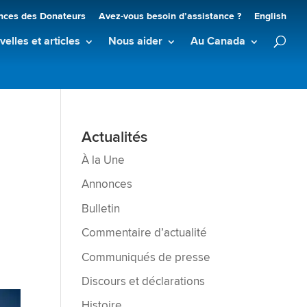
nces des Donateurs
Avez-vous besoin d’assistance ?
English
elles et articles
Nous aider
Au Canada
Actualités
À la Une
Annonces
Bulletin
Commentaire d’actualité
Communiqués de presse
Discours et déclarations
Histoire