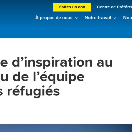
Faites un don
Centre de Préfére
À propos de nous
Notre travail
Nouv
e d’inspiration au
u de l’équipe
 réfugiés