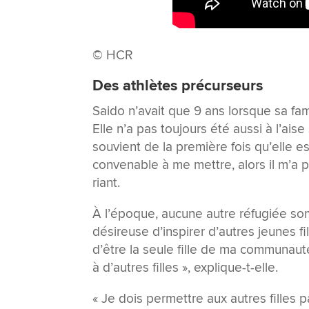
© HCR
Des athlètes précurseurs
Saido n’avait que 9 ans lorsque sa fa
Elle n’a pas toujours été aussi à l’aise 
souvient de la première fois qu’elle es
convenable à me mettre, alors il m’a
riant.
À l’époque, aucune autre réfugiée som
désireuse d’inspirer d’autres jeunes fill
d’être la seule fille de ma communau
à d’autres filles », explique-t-elle.
« Je dois permettre aux autres filles p