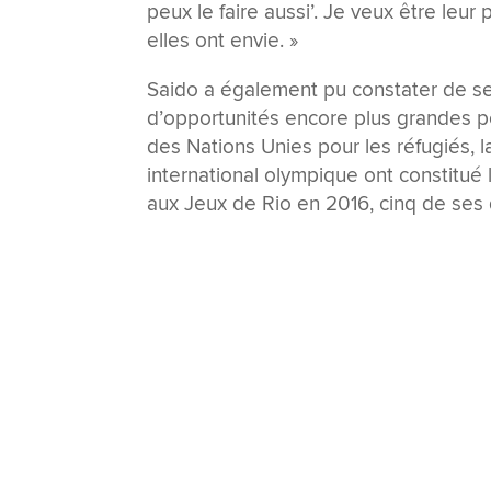
peux le faire aussi’. Je veux être leur
elles ont envie. »
Saido a également pu constater de s
d’opportunités encore plus grandes po
des Nations Unies pour les réfugiés, 
international olympique ont constitué
aux Jeux de Rio en 2016, cinq de se