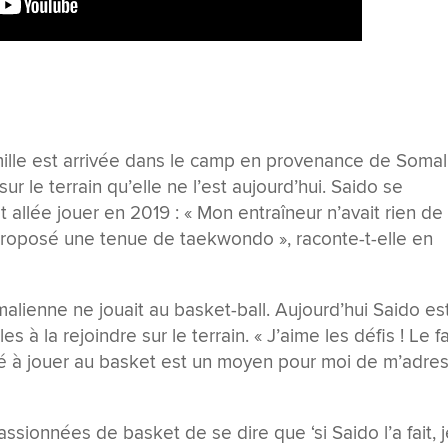
mille est arrivée dans le camp en provenance de Somal
sur le terrain qu’elle ne l’est aujourd’hui. Saido se
t allée jouer en 2019 : « Mon entraîneur n’avait rien de
 proposé une tenue de taekwondo », raconte-t-elle en
alienne ne jouait au basket-ball. Aujourd’hui Saido es
es à la rejoindre sur le terrain. « J’aime les défis ! Le fa
té à jouer au basket est un moyen pour moi de m’adre
assionnées de basket de se dire que ‘si Saido l’a fait, 