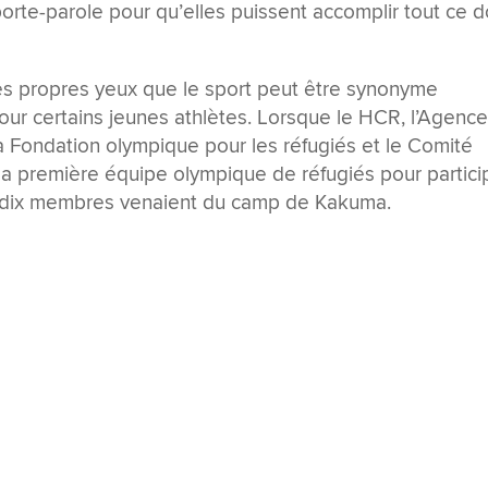
 porte-parole pour qu’elles puissent accomplir tout ce 
es propres yeux que le sport peut être synonyme
ur certains jeunes athlètes. Lorsque le HCR, l’Agenc
la Fondation olympique pour les réfugiés et le Comité
 la première équipe olympique de réfugiés pour partici
s dix membres venaient du camp de Kakuma.