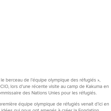
le berceau de l’équipe olympique des réfugiés »,
 CIO, lors d’une récente visite au camp de Kakuma en
mmissaire des Nations Unies pour les réfugiés.
remière équipe olympique de réfugiés venait d’ici en
es idées qui nous ont amenés à créer la Fondation