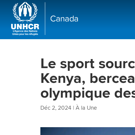
Le sport sourc
Kenya, bercea
olympique des
Déc 2, 2024
|
À la Une