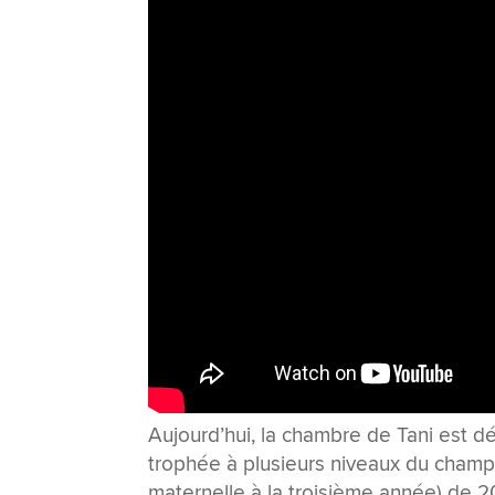
Aujourd’hui, la chambre de Tani est d
trophée à plusieurs niveaux du champ
maternelle à la troisième année) de 20