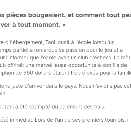
les pièces bougeaient, et comment tout pe
iver à tout moment. »
e d’hébergement, Tani jouait à l’école lorsqu’un
emps partiel a remarqué sa passion pour le jeu et a
r l’informer que l’école avait un club d’échecs. La mè
ub offrirait une merveilleuse opportunité à son fils de
ription de 360 dollars étaient trop élevés pour la famill
nions juste d’arriver dans le pays. Nous n’avions pas ce
in.
, Tani a été exempté du paiement des frais.
té immédiat. Lors de l’un de ses premiers tournois, il 