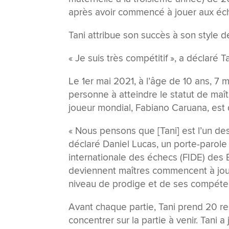
après avoir commencé à jouer aux éc
Tani attribue son succès à son style de
« Je suis très compétitif », a déclaré T
Le 1er mai 2021, à l’âge de 10 ans, 7 
personne à atteindre le statut de maît
joueur mondial, Fabiano Caruana, est d
« Nous pensons que [Tani] est l’un des
déclaré Daniel Lucas, un porte-parole
internationale des échecs (FIDE) des É
deviennent maîtres commencent à joue
niveau de prodige et de ses compéten
Avant chaque partie, Tani prend 20 re
concentrer sur la partie à venir. Tani 