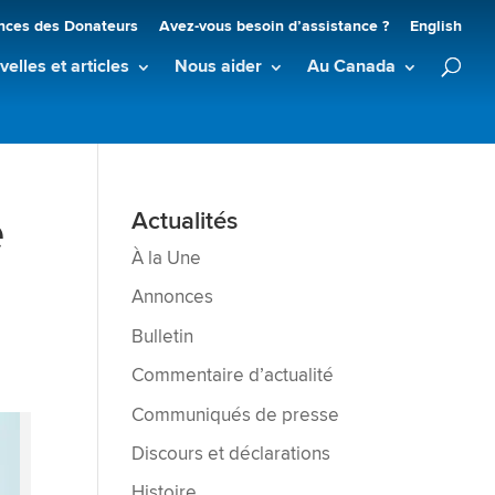
nces des Donateurs
Avez-vous besoin d’assistance ?
English
elles et articles
Nous aider
Au Canada
e
Actualités
À la Une
Annonces
Bulletin
Commentaire d’actualité
Communiqués de presse
Discours et déclarations
Histoire