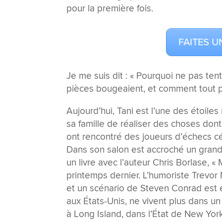
pour la première fois.
FAITES U
Je me suis dit : « Pourquoi ne pas tent
pièces bougeaient, et comment tout p
Aujourd’hui, Tani est l’une des étoi
sa famille de réaliser des choses dont 
ont rencontré des joueurs d’échecs c
Dans son salon est accroché un grand po
un livre avec l’auteur Chris Borlase, «
printemps dernier. L’humoriste Trevor
et un scénario de Steven Conrad est en
aux États-Unis, ne vivent plus dans 
à Long Island, dans l’État de New Yor