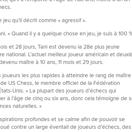
hecs.
 jeu qu’il décrit comme « agressif ».
ani. « Quand il y a quelque chose en jeu, je suis à 100 %
mois et 28 jours, Tani est devenu la 28e plus jeune
re national. L’actuel meilleur joueur américain et deux
evenu maître à 10 ans, 11 mois et 29 jours.
 joueurs les plus rapides à atteindre le rang de maître 
 de US Chess, le membre officiel de la Fédération
tats-Unis. « La plupart des joueurs d’échecs qui
r à l’âge de cinq ou six ans, donc cela témoigne de 
ces naturelles. »
spirations profondes et se calme afin de pouvoir se
a joué contre un large éventail de joueurs d’échecs, des