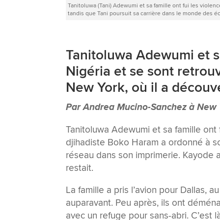
Tanitoluwa (Tani) Adewumi et sa famille ont fui les violen
tandis que Tani poursuit sa carrière dans le monde des 
Tanitoluwa Adewumi et sa 
Nigéria et se sont retrou
New York, où il a découve
Par Andrea Mucino-Sanchez à New 
Tanitoluwa Adewumi et sa famille ont f
djihadiste Boko Haram a ordonné à so
réseau dans son imprimerie. Kayode a r
restait.
La famille a pris l’avion pour Dallas, 
auparavant. Peu après, ils ont déména
avec un refuge pour sans-abri. C’est l