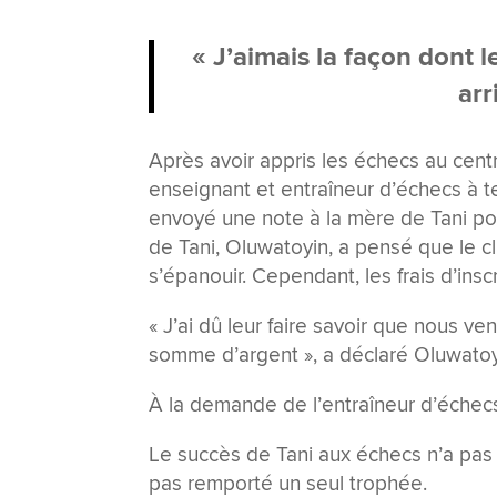
« J’aimais la façon dont 
arr
Après avoir appris les échecs au centr
enseignant et entraîneur d’échecs à t
envoyé une note à la mère de Tani pou
de Tani, Oluwatoyin, a pensé que le cl
s’épanouir. Cependant, les frais d’insc
« J’ai dû leur faire savoir que nous ve
somme d’argent », a déclaré Oluwatoy
À la demande de l’entraîneur d’échecs
Le succès de Tani aux échecs n’a pas é
pas remporté un seul trophée.