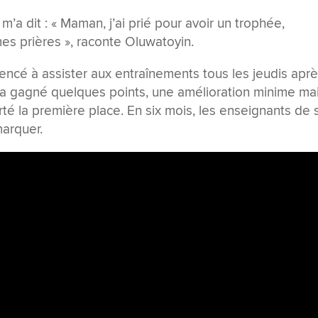
m’a dit : « Maman, j’ai prié pour avoir un trophée,
mes prières », raconte Oluwatoyin.
encé à assister aux entraînements tous les jeudis apr
il a gagné quelques points, une amélioration minime ma
rté la première place. En six mois, les enseignants de 
arquer.