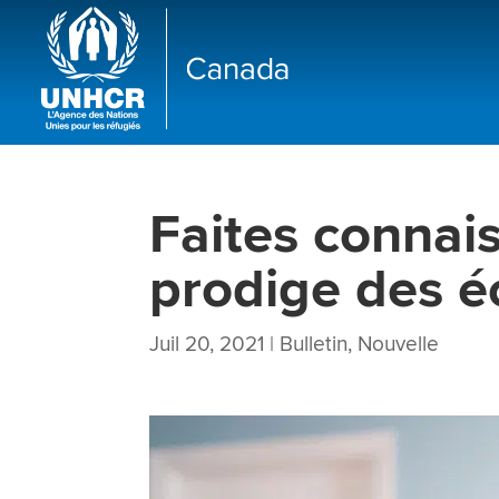
Faites connai
prodige des é
Juil 20, 2021
|
Bulletin
,
Nouvelle