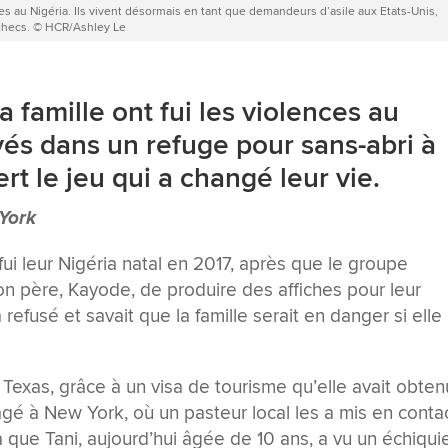
ces au Nigéria. Ils vivent désormais en tant que demandeurs d’asile aux Etats-Unis,
échecs. © HCR/Ashley Le
famille ont fui les violences au
vés dans un refuge pour sans-abri à
rt le jeu qui a changé leur vie.
York
ui leur Nigéria natal en 2017, après que le groupe
n père, Kayode, de produire des affiches pour leur
efusé et savait que la famille serait en danger si elle
au Texas, grâce à un visa de tourisme qu’elle avait obten
gé à New York, où un pasteur local les a mis en conta
à que Tani, aujourd’hui âgée de 10 ans, a vu un échiqui