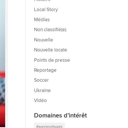
Local Story
Médias
Non classifié(e)
Nouvelle
Nouvelle locale
Points de presse
Reportage
Soccer
Ukraine
Vidéo
Domaines d’intérêt
#aveclesréfugiés