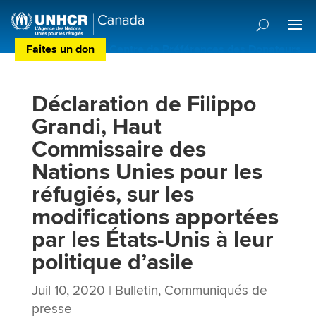
Faites un don
Centre de Préférences des Donateurs
Déclaration de Filippo
Grandi, Haut
Commissaire des
Nations Unies pour les
réfugiés, sur les
modifications apportées
par les États-Unis à leur
politique d’asile
Juil 10, 2020
|
Bulletin
,
Communiqués de
presse