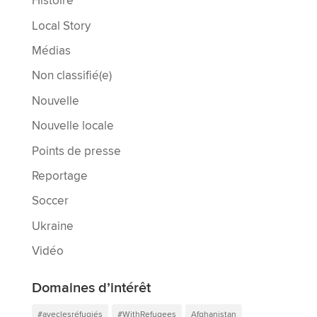
Histoire
Local Story
Médias
Non classifié(e)
Nouvelle
Nouvelle locale
Points de presse
Reportage
Soccer
Ukraine
Vidéo
Domaines d’intérêt
#aveclesréfugiés
#WithRefugees
Afghanistan