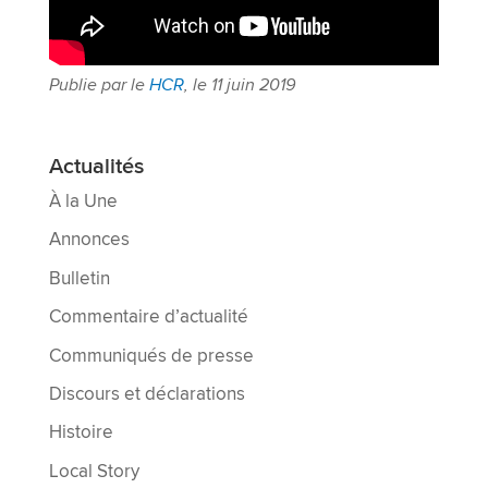
Publie par le
HCR
, le 11 juin 2019
Actualités
À la Une
Annonces
Bulletin
Commentaire d’actualité
Communiqués de presse
Discours et déclarations
Histoire
Local Story