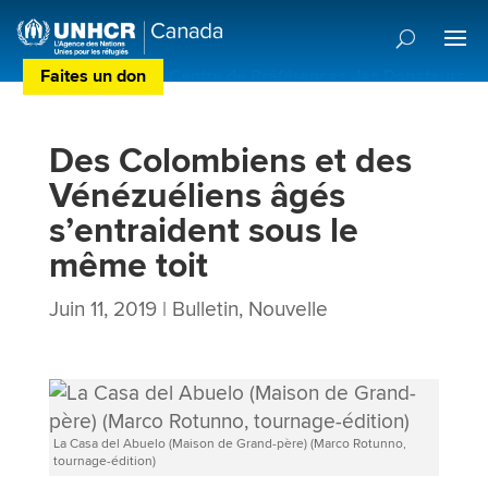
Faites un don
Centre de Préférences des Donateurs
Des Colombiens et des
Vénézuéliens âgés
s’entraident sous le
même toit
Juin 11, 2019
|
Bulletin
,
Nouvelle
La Casa del Abuelo (Maison de Grand-père) (Marco Rotunno,
tournage-édition)