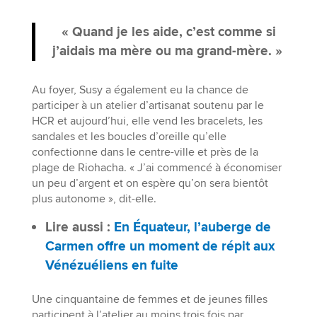
« Quand je les aide, c’est comme si
j’aidais ma mère ou ma grand-mère. »
Au foyer, Susy a également eu la chance de
participer à un atelier d’artisanat soutenu par le
HCR et aujourd’hui, elle vend les bracelets, les
sandales et les boucles d’oreille qu’elle
confectionne dans le centre-ville et près de la
plage de Riohacha. « J’ai commencé à économiser
un peu d’argent et on espère qu’on sera bientôt
plus autonome », dit-elle.
Lire aussi :
En Équateur, l’auberge de
Carmen offre un moment de répit aux
Vénézuéliens en fuite
Une cinquantaine de femmes et de jeunes filles
participent à l’atelier au moins trois fois par