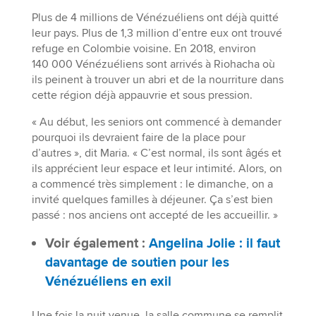
Plus de 4 millions de Vénézuéliens ont déjà quitté
leur pays. Plus de 1,3 million d’entre eux ont trouvé
refuge en Colombie voisine. En 2018, environ
140 000 Vénézuéliens sont arrivés à Riohacha où
ils peinent à trouver un abri et de la nourriture dans
cette région déjà appauvrie et sous pression.
« Au début, les seniors ont commencé à demander
pourquoi ils devraient faire de la place pour
d’autres », dit Maria. « C’est normal, ils sont âgés et
ils apprécient leur espace et leur intimité. Alors, on
a commencé très simplement : le dimanche, on a
invité quelques familles à déjeuner. Ça s’est bien
passé : nos anciens ont accepté de les accueillir. »
Voir également :
Angelina Jolie : il faut
davantage de soutien pour les
Vénézuéliens en exil
Une fois la nuit venue, la salle commune se remplit