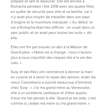
prépare et sert le déjeuner. Elle est arrivée à
Riohacha pendant l’été 2018 avec ses quatre filles
en quête de sécurité pour elle et sa famille, car il
n’y avait plus moyen de travailler dans son pays
d’origine et la nourriture manquait. « Au début, la
vie à Riohacha était très difficile : on vivait dans un
parc public et on avait peur toutes les nuits », dit-
elle.
Elles ont fini par trouver un abri à la Maison de
Grand-père. « Notre vie a changé : nous n’avions
plus à nous inquiéter des risques liés à la vie des
rues. »
Susy et ses filles ont commencé à donner la main
en cuisine et à servir le repas des seniors. Aider les
vieux Colombiens a suscité beaucoup d’émotion
chez Susy : « J’ai ma grand-mère au Venezuela ;
elle a un problème cardiaque et d’être auprès
d’eux me fait penser à elle. Quand je les aide, c’est
comme si j’aidais ma mère ou ma grand-mère. »