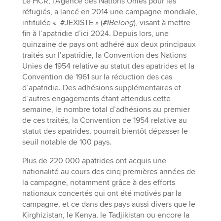
Le HCR, l’Agence des Nations Unies pour les
réfugiés, a lancé en 2014 une campagne mondiale,
intitulée « #JEXISTE » (
#IBelong
), visant à mettre
fin à l’apatridie d’ici 2024. Depuis lors, une
quinzaine de pays ont adhéré aux deux principaux
traités sur l’apatridie, la Convention des Nations
Unies de 1954 relative au statut des apatrides et la
Convention de 1961 sur la réduction des cas
d’apatridie. Des adhésions supplémentaires et
d’autres engagements étant attendus cette
semaine, le nombre total d’adhésions au premier
de ces traités, la Convention de 1954 relative au
statut des apatrides, pourrait bientôt dépasser le
seuil notable de 100 pays.
Plus de 220 000 apatrides ont acquis une
nationalité au cours des cinq premières années de
la campagne, notamment grâce à des efforts
nationaux concertés qui ont été motivés par la
campagne, et ce dans des pays aussi divers que le
Kirghizistan, le Kenya, le Tadjikistan ou encore la