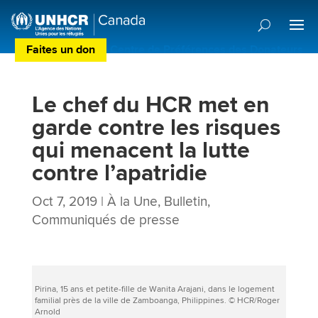
Faites un don
Centre de Préférences des Donateurs
Le chef du HCR met en
garde contre les risques
qui menacent la lutte
contre l’apatridie
Oct 7, 2019
|
À la Une
,
Bulletin
,
Communiqués de presse
Pirina, 15 ans et petite-fille de Wanita Arajani, dans le logement
familial près de la ville de Zamboanga, Philippines. © HCR/Roger
Arnold