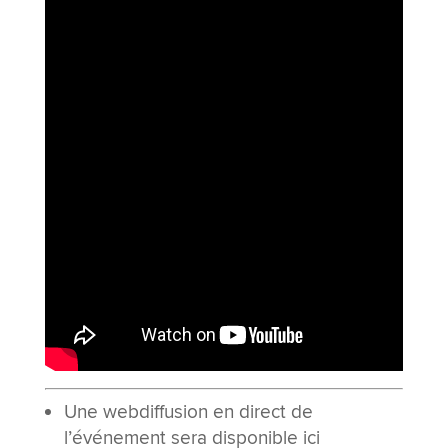
Une webdiffusion en direct de
l’événement sera disponible ici