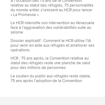
À l’occasion des 75 ans de la Convention
relative au statut des réfugiés, 75 personnalités
du monde entier s’unissent au HCR pour lancer
« La Promesse »
Le HCR intensifie son intervention au Venezuela
face à l’aggravation des vulnérabilités suite au
séisme
Dossier explicatif : Comment le HCR utilise l’IA
pour venir en aide aux réfugiés et améliorer ses
opérations
HCR : 75 ans après, la Convention relative au
statut des réfugiés reste une planche de salut
pour des millions de personnes
Le soutien du public aux réfugiés reste stable,
75 ans après l’adoption de la Convention