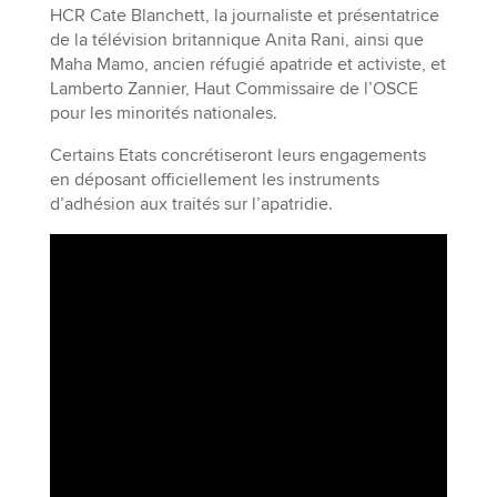
HCR Cate Blanchett, la journaliste et présentatrice
de la télévision britannique Anita Rani, ainsi que
Maha Mamo, ancien réfugié apatride et activiste, et
Lamberto Zannier, Haut Commissaire de l’OSCE
pour les minorités nationales.
Certains Etats concrétiseront leurs engagements
en déposant officiellement les instruments
d’adhésion aux traités sur l’apatridie.