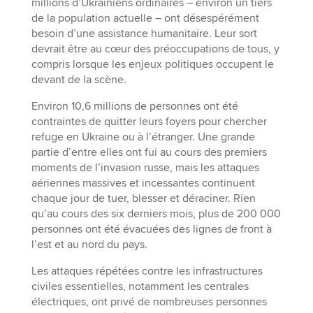
millions d’Ukrainiens ordinaires – environ un tiers
de la population actuelle – ont désespérément
besoin d’une assistance humanitaire. Leur sort
devrait être au cœur des préoccupations de tous, y
compris lorsque les enjeux politiques occupent le
devant de la scène.
Environ 10,6 millions de personnes ont été
contraintes de quitter leurs foyers pour chercher
refuge en Ukraine ou à l’étranger. Une grande
partie d’entre elles ont fui au cours des premiers
moments de l’invasion russe, mais les attaques
aériennes massives et incessantes continuent
chaque jour de tuer, blesser et déraciner. Rien
qu’au cours des six derniers mois, plus de 200 000
personnes ont été évacuées des lignes de front à
l’est et au nord du pays.
Les attaques répétées contre les infrastructures
civiles essentielles, notamment les centrales
électriques, ont privé de nombreuses personnes