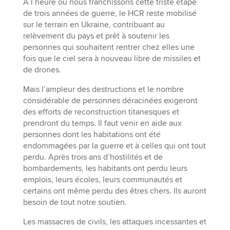
À l’heure où nous franchissons cette triste étape
de trois années de guerre, le HCR reste mobilisé
sur le terrain en Ukraine, contribuant au
relèvement du pays et prêt à soutenir les
personnes qui souhaitent rentrer chez elles une
fois que le ciel sera à nouveau libre de missiles et
de drones.
Mais l’ampleur des destructions et le nombre
considérable de personnes déracinées exigeront
des efforts de reconstruction titanesques et
prendront du temps. Il faut venir en aide aux
personnes dont les habitations ont été
endommagées par la guerre et à celles qui ont tout
perdu. Après trois ans d’hostilités et de
bombardements, les habitants ont perdu leurs
emplois, leurs écoles, leurs communautés et
certains ont même perdu des êtres chers. Ils auront
besoin de tout notre soutien.
Les massacres de civils, les attaques incessantes et