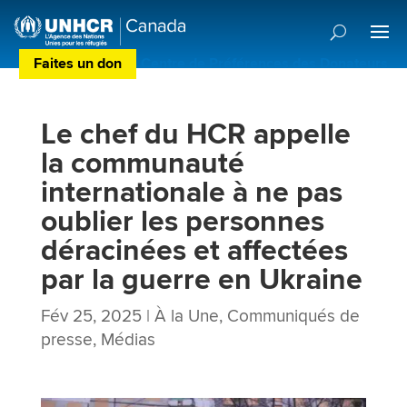
Faites un don
Centre de Préférences des Donateurs
Le chef du HCR appelle
la communauté
internationale à ne pas
oublier les personnes
déracinées et affectées
par la guerre en Ukraine
Fév 25, 2025
|
À la Une
,
Communiqués de
presse
,
Médias