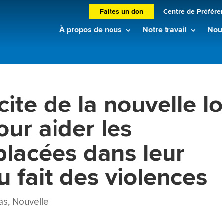
Faites un don
Centre de Préfére
À propos de nous
Notre travail
Nouv
cite de la nouvelle lo
ur aider les
lacées dans leur
 fait des violences
as
,
Nouvelle