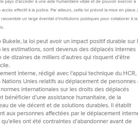
le pays d’accéder à une aide humanitaire vitale et de pouvoir exercer à
s effectif à la justice. Par ailleurs, cette loi prévoit la mise en place,
 rassemble un large éventail d’institutions publiques pour collaborer à la
és.
Bukele, la loi peut avoir un impact positif durable sur 
n les estimations, sont devenus des déplacés internes
 de dizaines de milliers d’autres qui risquent d’être
cile.
acement interne, rédigé avec l’appui technique du HCR,
s Nations Unies relatifs au déplacement de personnes
 normes internationales sur les droits des déplacés
 bénéficier d’une assistance humanitaire, de la
veau de vie décent et de solutions durables. Il établit
 aux personnes affectées par le déplacement intern
 qu’elles ont été contraintes d’abandonner avant de