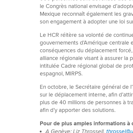
le Congrès national envisage d’adopter
Mexique reconnaît également les gra
son engagement à adopter une loi sur 
Le HCR réitère sa volonté de continue
gouvernements d’Amérique centrale et
conséquences du déplacement forcé,
alliance régionale visant à assurer la 
intitulée Cadre régional global de pr
espagnol, MIRPS.
En octobre, le Secrétaire général de 
sur le déplacement interne, afin d’att
plus de 40 millions de personnes à tra
afin d’y apporter des solutions.
Pour de plus amples informations à ce
A Genève: Liz Throssell,
throssel@u