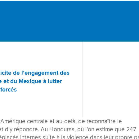
icite de l’engagement des
e et du Mexique à lutter
forcés
n Amérique centrale et au-delà, de reconnaître le
 d’y répondre. Au Honduras, où l’on estime que 247
acés internes suite à la violence dans leur propre p