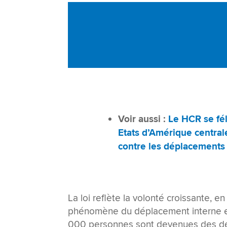
Voir aussi :
Le HCR se fél
Etats d’Amérique central
contre les déplacements 
La loi reflète la volonté croissante, e
phénomène du déplacement interne et
000 personnes sont devenues des dépl