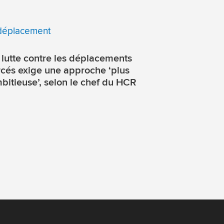
 lutte contre les déplacements
rcés exige une approche ‘plus
bitieuse’, selon le chef du HCR