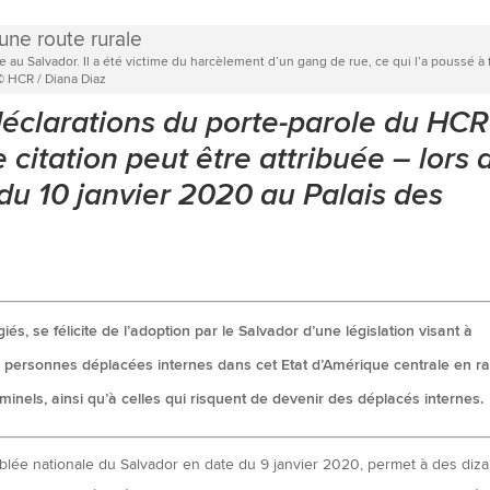
au Salvador. Il a été victime du harcèlement d’un gang de rue, ce qui l’a poussé à f
 © HCR / Diana Diaz
déclarations du porte-parole du HCR
e citation peut être attribuée – lors 
du 10 janvier 2020 au Palais des
s, se félicite de l’adoption par le Salvador d’une législation visant à
aux personnes déplacées internes dans cet Etat d’Amérique centrale en r
minels, ainsi qu’à celles qui risquent de devenir des déplacés internes.
mblée nationale du Salvador en date du 9 janvier 2020, permet à des diz