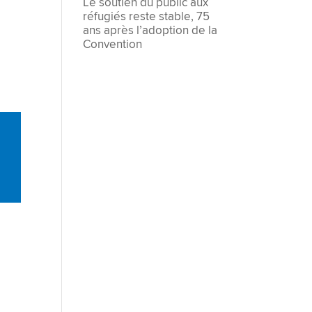
Le soutien du public aux
réfugiés reste stable, 75
ans après l’adoption de la
Convention