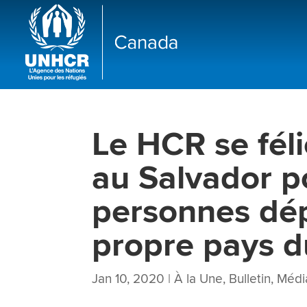
Le HCR se féli
au Salvador po
personnes dép
propre pays du
Jan 10, 2020
|
À la Une
,
Bulletin
,
Médi