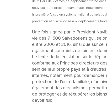
de milliers de victimes de déplacement forcé dans 
nouveau leurs droits fondamentaux, notamment un accè
la première fois, d’un système national complet qui
prévention et à la réponse aux déplacements forc
Une fois signée par le Président Nayib 
vie des 71 500 Salvadoriens qui, selo
entre 2006 et 2016, ainsi que sur celle
également contraints de fuir leur domi
Le texte de la législation sur le dépl
conforme aux Principes directeurs de
sein de leur propre pays et à d’autres
internes, notamment pour demander et
protection de l’unité familiale, d’un ni
également des mécanismes permettant
de protéger et de récupérer les biens
devoir fuir.