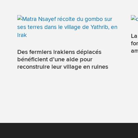
La
fo
am
Des fermiers irakiens déplacés
bénéficient d’une aide pour
reconstruire leur village en ruines
u