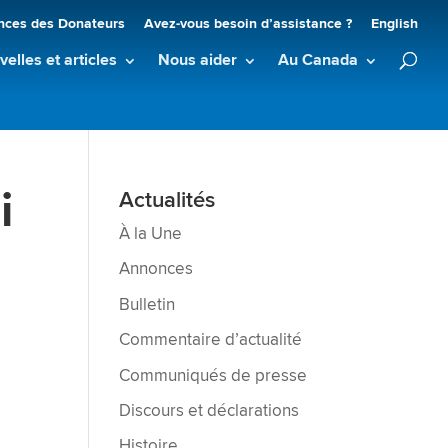
nces des Donateurs
Avez-vous besoin d’assistance ?
English
elles et articles
Nous aider
Au Canada
i
Actualités
À la Une
Annonces
Bulletin
Commentaire d’actualité
Communiqués de presse
Discours et déclarations
Histoire