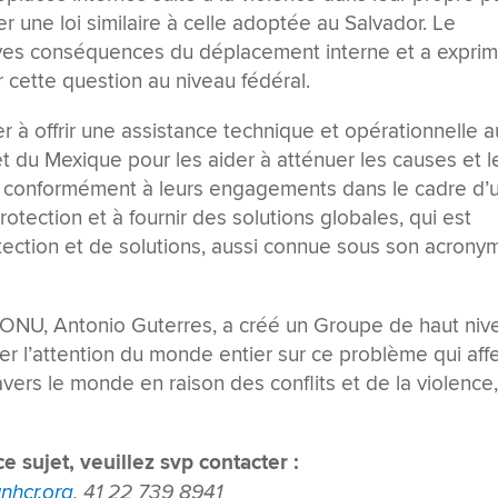
 une loi similaire à celle adoptée au Salvador. Le
ves conséquences du déplacement interne et a expri
cette question au niveau fédéral.
r à offrir une assistance technique et opérationnelle a
 du Mexique pour les aider à atténuer les causes et l
 conformément à leurs engagements dans le cadre d’
protection et à fournir des solutions globales, qui est
otection et de solutions, aussi connue sous son acrony
l’ONU, Antonio Guterres, a créé un Groupe de haut niv
irer l’attention du monde entier sur ce problème qui aff
vers le monde en raison des conflits et de la violence,
 sujet, veuillez svp contacter :
nhcr.org
, 41 22 739 8941