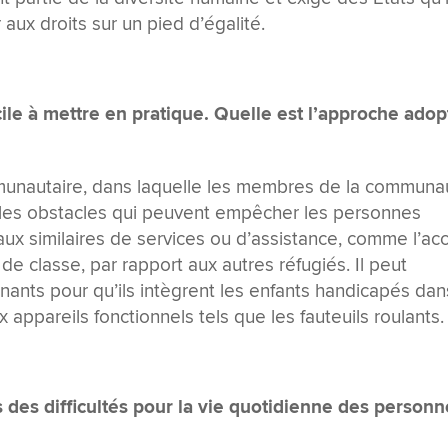
 aux droits sur un pied d’égalité.
icile à mettre en pratique. Quelle est l’approche ado
nautaire, dans laquelle les membres de la communa
 les obstacles qui peuvent empêcher les personnes
ux similaires de services ou d’assistance, comme l’ac
s de classe, par rapport aux autres réfugiés. Il peut
nants pour qu’ils intègrent les enfants handicapés dan
ux appareils fonctionnels tels que les fauteuils roulants.
 des difficultés pour la vie quotidienne des person