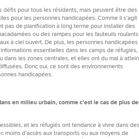
 défis pour tous les résidents, mais peuvent être des
ciles pour les personnes handicapées. Comme il s’agit
nt pas de planification à long terme pour installer des
 macadamées ou des rampes pour les fauteuils roulants. 
aux à ciel ouvert. De plus, les personnes handicapées
nformations essentielles dans les camps de réfugiés,
u dans les zones centrales, et elles ont du mal à attei
 diffusées. Donc oui, ce sont des environnements
rsonnes handicapées.
 dans en milieu urbain, comme c’est le cas de plus de
cessibles, et les réfugiés ont tendance à vivre dans de
c moins d’accès aux transports ou aux moyens de