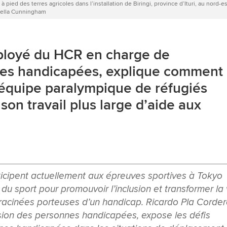
 pied des terres agricoles dans l’installation de Biringi, province d’Ituri, au nord-e
sella Cunningham
ployé du HCR en charge de
nnes handicapées, explique comment 
’équipe paralympique de réfugiés
 son travail plus large d’aide aux
ticipent actuellement aux épreuves sportives à Tokyo
du sport pour promouvoir l’inclusion et transformer la 
éracinées porteuses d’un handicap. Ricardo Pla Corder
sion des personnes handicapées, expose les défis