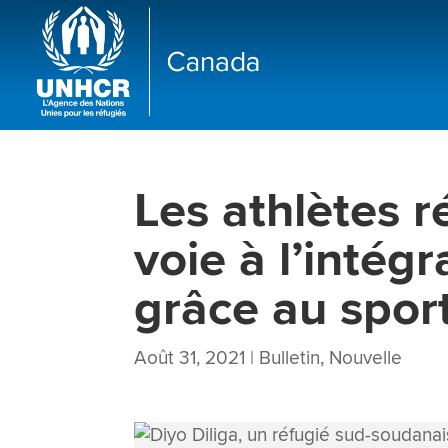
Les athlètes r
voie à l’intég
grâce au spor
Août 31, 2021
|
Bulletin
,
Nouvelle