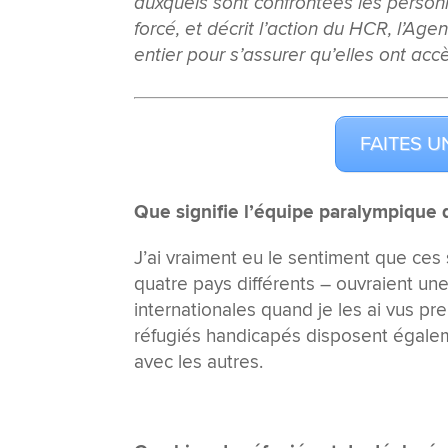
auxquels sont confrontées les perso
forcé, et décrit l’action du HCR, l’A
entier pour s’assurer qu’elles ont acc
FAITES U
Que signifie l’équipe paralympique 
J’ai vraiment eu le sentiment que ces
quatre pays différents – ouvraient un
internationales quand je les ai vus pr
réfugiés handicapés disposent égalem
avec les autres.