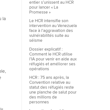
entier s’unissent au HCR
pour lancer « La
Promesse »
 la
Le HCR intensifie son
intervention au Venezuela
face à l’aggravation des
vulnérabilités suite au
séisme
Dossier explicatif :
Comment le HCR utilise
l’IA pour venir en aide aux
réfugiés et améliorer ses
opérations
le,
e
HCR : 75 ans après, la
Convention relative au
statut des réfugiés reste
une planche de salut pour
des millions de
personnes
ls