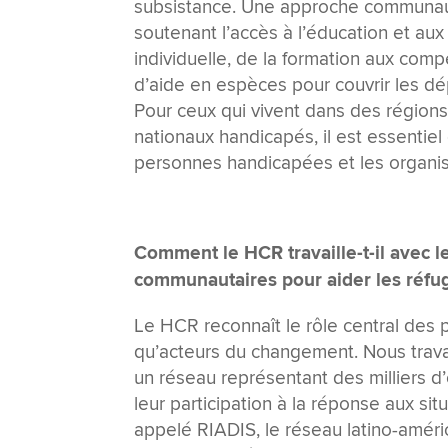
subsistance. Une approche communaut
soutenant l’accès à l’éducation et au
individuelle, de la formation aux comp
d’aide en espèces pour couvrir les d
Pour ceux qui vivent dans des régions 
nationaux handicapés, il est essentiel
personnes handicapées et les organisa
Comment le HCR travaille-t-il avec l
communautaires pour aider les réfu
Le HCR reconnaît le rôle central des 
qu’acteurs du changement. Nous travai
un réseau représentant des milliers 
leur participation à la réponse aux si
appelé RIADIS, le réseau latino-améri