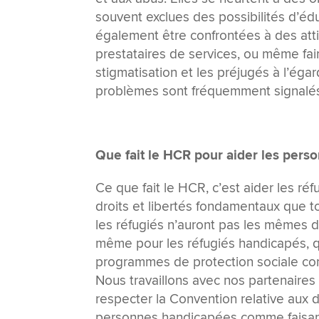
souvent exclues des possibilités d’é
également être confrontées à des att
prestataires de services, ou même fair
stigmatisation et les préjugés à l’ég
problèmes sont fréquemment signalés
Que fait le HCR pour aider les pers
Ce que fait le HCR, c’est aider les r
droits et libertés fondamentaux que t
les réfugiés n’auront pas les mêmes dr
même pour les réfugiés handicapés, 
programmes de protection sociale co
Nous travaillons avec nos partenaires
respecter la Convention relative aux 
personnes handicapées comme faisant p