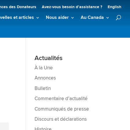
nces des Donateurs
Avez-vous besoin d’assistance ?
English
elles et articles
Nous aider
Au Canada
Actualités
À la Une
Annonces
Bulletin
Commentaire d’actualité
Communiqués de presse
Discours et déclarations
Histoire