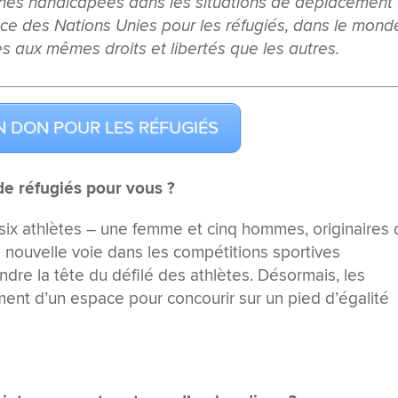
nnes handicapées dans les situations de déplacement
gence des Nations Unies pour les réfugiés, dans le mond
ès aux mêmes droits et libertés que les autres.
N DON POUR LES RÉFUGIÉS
de réfugiés pour vous ?
 six athlètes – une femme et cinq hommes, originaires
e nouvelle voie dans les compétitions sportives
endre la tête du défilé des athlètes. Désormais, les
ent d’un espace pour concourir sur un pied d’égalité