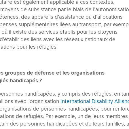
aire est également applicable à ces contextes,
x moyens de subsistance par le biais de l’autonomisati
étences, des appareils d’assistance ou d’allocations
épenses supplémentaires liées au transport, par exemp
où il existe des services établis pour les citoyens
 d’établir des liens avec les réseaux nationaux de
tions pour les réfugiés.
es groupes de défense et les organisations
giés handicapés ?
personnes handicapées, y compris des réfugiés, en tan
llons avec l’organisation
International Disability Allian
d’organisations de personnes handicapées, pour renfor
tuations de réfugiés. Par exemple, un de leurs membres
cain des personnes handicapées et de leurs familles, 