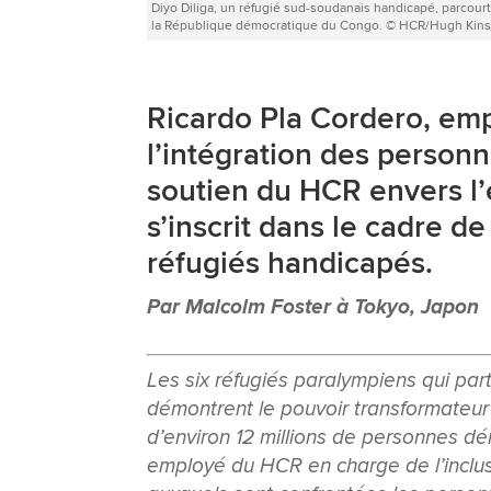
Diyo Diliga, un réfugié sud-soudanais handicapé, parcourt à
la République démocratique du Congo. © HCR/Hugh Kin
Ricardo Pla Cordero, em
l’intégration des perso
soutien du HCR envers l
s’inscrit dans le cadre de
réfugiés handicapés.
Par Malcolm Foster à Tokyo, Japon
Les six réfugiés paralympiens qui par
démontrent le pouvoir transformateur 
d’environ 12 millions de personnes d
employé du HCR en charge de l’inclu