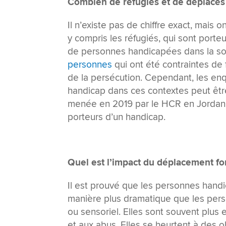
Combien de réfugiés et de déplacés 
Il n’existe pas de chiffre exact, mais
y compris les réfugiés, qui sont porte
de personnes handicapées dans la so
personnes
qui ont été contraintes de f
de la persécution. Cependant, les en
handicap dans ces contextes peut êt
menée en 2019 par le HCR en Jordanie
porteurs d’un handicap.
Quel est l’impact du déplacement fo
Il est prouvé que les personnes hand
manière plus dramatique que les pers
ou sensoriel. Elles sont souvent plus e
et aux abus. Elles se heurtent à des 