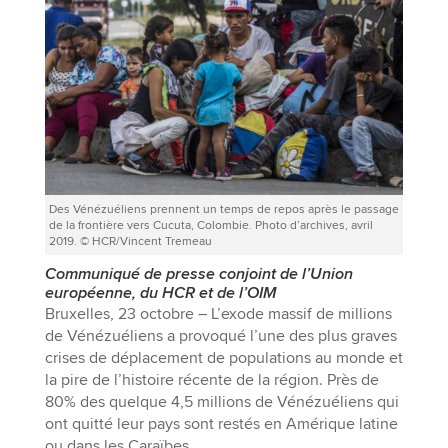
Des Vénézuéliens prennent un temps de repos après le passage
de la frontière vers Cucuta, Colombie. Photo d’archives, avril
2019. © HCR/Vincent Tremeau
Communiqué de presse conjoint de l’Union
européenne, du HCR et de l’OIM
Bruxelles, 23 octobre – L’exode massif de millions
de Vénézuéliens a provoqué l’une des plus graves
crises de déplacement de populations au monde et
la pire de l’histoire récente de la région. Près de
80% des quelque 4,5 millions de Vénézuéliens qui
ont quitté leur pays sont restés en Amérique latine
ou dans les Caraïbes.