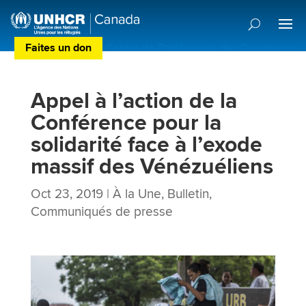
Faites un don
Centre de Préférences des Donateurs
Appel à l’action de la
Conférence pour la
solidarité face à l’exode
massif des Vénézuéliens
Oct 23, 2019
|
À la Une
,
Bulletin
,
Communiqués de presse