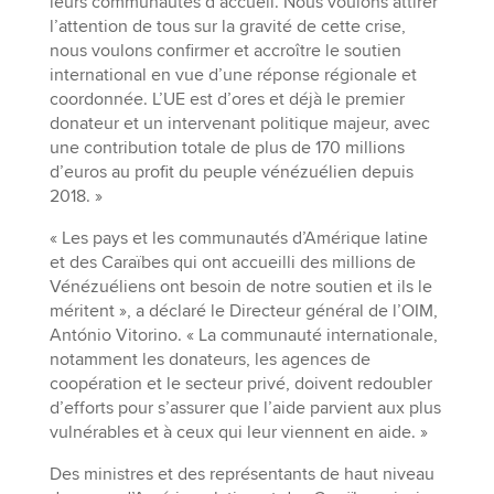
leurs communautés d’accueil. Nous voulons attirer
l’attention de tous sur la gravité de cette crise,
nous voulons confirmer et accroître le soutien
international en vue d’une réponse régionale et
coordonnée. L’UE est d’ores et déjà le premier
donateur et un intervenant politique majeur, avec
une contribution totale de plus de 170 millions
d’euros au profit du peuple vénézuélien depuis
2018. »
« Les pays et les communautés d’Amérique latine
et des Caraïbes qui ont accueilli des millions de
Vénézuéliens ont besoin de notre soutien et ils le
méritent », a déclaré le Directeur général de l’OIM,
António Vitorino. « La communauté internationale,
notamment les donateurs, les agences de
coopération et le secteur privé, doivent redoubler
d’efforts pour s’assurer que l’aide parvient aux plus
vulnérables et à ceux qui leur viennent en aide. »
Des ministres et des représentants de haut niveau