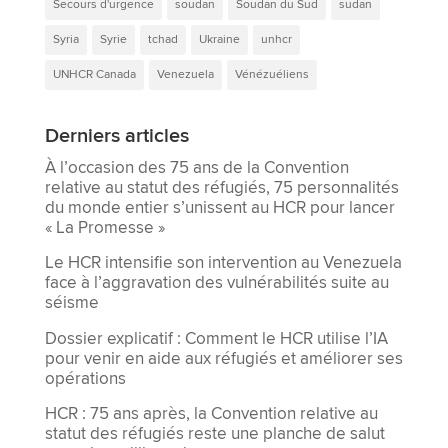
Secours d'urgence
soudan
Soudan du Sud
sudan
Syria
Syrie
tchad
Ukraine
unhcr
UNHCR Canada
Venezuela
Vénézuéliens
Derniers articles
À l’occasion des 75 ans de la Convention
relative au statut des réfugiés, 75 personnalités
du monde entier s’unissent au HCR pour lancer
« La Promesse »
Le HCR intensifie son intervention au Venezuela
face à l’aggravation des vulnérabilités suite au
séisme
Dossier explicatif : Comment le HCR utilise l’IA
pour venir en aide aux réfugiés et améliorer ses
opérations
HCR : 75 ans après, la Convention relative au
statut des réfugiés reste une planche de salut