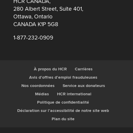
HCR CANADA,
280 Albert Street, Suite 401,
Ottawa, Ontario
CANADA K1P 5G8
1-877-232-0909
À propos du HCR
Carrières
Avis d’offres d’emploi frauduleuses
Nos coordonnées
Service aux donateurs
Médias
HCR international
Politique de confidentialité
Déclaration sur l’accessibilité de notre site web
Plan du site