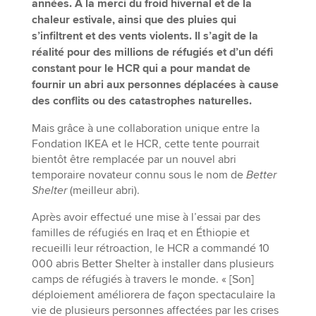
années. À la merci du froid hivernal et de la
chaleur estivale, ainsi que des pluies qui
s’infiltrent et des vents violents. Il s’agit de la
réalité pour des millions de réfugiés et d’un défi
constant pour le HCR qui a pour mandat de
fournir un abri aux personnes déplacées à cause
des conflits ou des catastrophes naturelles.
Mais grâce à une collaboration unique entre la
Fondation IKEA et le HCR, cette tente pourrait
bientôt être remplacée par un nouvel abri
temporaire novateur connu sous le nom de
Better
Shelter
(meilleur abri).
Après avoir effectué une mise à l’essai par des
familles de réfugiés en Iraq et en Éthiopie et
recueilli leur rétroaction, le HCR a commandé 10
000 abris Better Shelter à installer dans plusieurs
camps de réfugiés à travers le monde. « [Son]
déploiement améliorera de façon spectaculaire la
vie de plusieurs personnes affectées par les crises