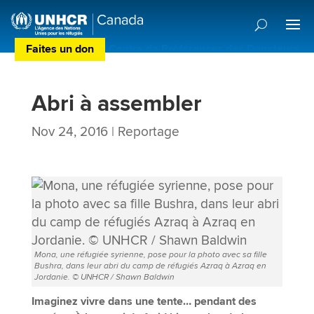
Faites un don
Centre de Préférences des Donateurs
Abri à assembler
Nov 24, 2016
|
Reportage
Mona, une réfugiée syrienne, pose pour la photo avec sa fille
Bushra, dans leur abri du camp de réfugiés Azraq à Azraq en
Jordanie. © UNHCR / Shawn Baldwin
Imaginez vivre dans une tente… pendant des