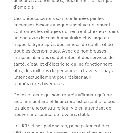
difficultés économiques, notamment le manque
d’emplois.
Ces préoccupations sont confirmées par les
immenses besoins auxquels sont actuellement
confrontés les réfugiés qui rentrent chez eux, dans
un contexte de crise humanitaire plus large qui
frappe la Syrie après des années de conflit et de
troubles économiques. Avec de nombreuses
maisons abîmées ou détruites et des services de
santé, d’eau et d’électricité qui ne fonctionnent
plus, des millions de personnes à travers le pays
luttent actuellement pour résister aux
températures hivernales.
Celles et ceux qui sont rentrés affirment qu’une
aide humanitaire et financière est essentielle pour
les aider à reconstruire leur vie en attendant de
trouver une source de revenus stable.
Le HCR et ses partenaires, principalement des
ONG syriennes, fournissent aux rapatriés et aux