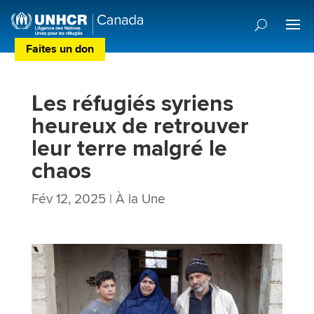
Faites un don
Centre de Préférences des Donateurs
Les réfugiés syriens
heureux de retrouver
leur terre malgré le
chaos
Fév 12, 2025
|
À la Une