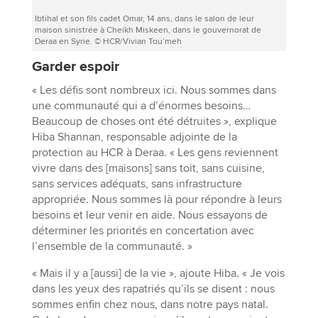
Ibtihal et son fils cadet Omar, 14 ans, dans le salon de leur
maison sinistrée à Cheikh Miskeen, dans le gouvernorat de
Deraa en Syrie. © HCR/Vivian Tou’meh
Garder espoir
« Les défis sont nombreux ici. Nous sommes dans
une communauté qui a d’énormes besoins…
Beaucoup de choses ont été détruites », explique
Hiba Shannan, responsable adjointe de la
protection au HCR à Deraa. « Les gens reviennent
vivre dans des [maisons] sans toit, sans cuisine,
sans services adéquats, sans infrastructure
appropriée. Nous sommes là pour répondre à leurs
besoins et leur venir en aide. Nous essayons de
déterminer les priorités en concertation avec
l’ensemble de la communauté. »
« Mais il y a [aussi] de la vie », ajoute Hiba. « Je vois
dans les yeux des rapatriés qu’ils se disent : nous
sommes enfin chez nous, dans notre pays natal.