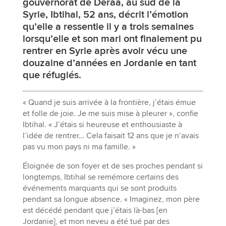
gouvernorat de Deraa, au sud de la
Syrie, Ibtihal, 52 ans, décrit l’émotion
qu’elle a ressentie il y a trois semaines
lorsqu’elle et son mari ont finalement pu
rentrer en Syrie après avoir vécu une
douzaine d’années en Jordanie en tant
que réfugiés.
« Quand je suis arrivée à la frontière, j’étais émue
et folle de joie. Je me suis mise à pleurer », confie
Ibtihal. « J’étais si heureuse et enthousiaste à
l’idée de rentrer… Cela faisait 12 ans que je n’avais
pas vu mon pays ni ma famille. »
Éloignée de son foyer et de ses proches pendant si
longtemps, Ibtihal se remémore certains des
événements marquants qui se sont produits
pendant sa longue absence. « Imaginez, mon père
est décédé pendant que j’étais là-bas [en
Jordanie], et mon neveu a été tué par des