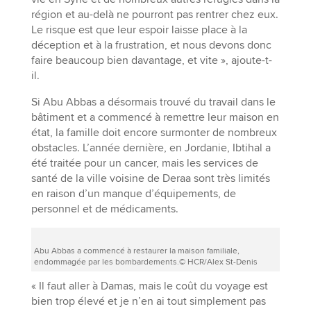
région et au-delà ne pourront pas rentrer chez eux.
Le risque est que leur espoir laisse place à la
déception et à la frustration, et nous devons donc
faire beaucoup bien davantage, et vite », ajoute-t-
il.
Si Abu Abbas a désormais trouvé du travail dans le
bâtiment et a commencé à remettre leur maison en
état, la famille doit encore surmonter de nombreux
obstacles. L’année dernière, en Jordanie, Ibtihal a
été traitée pour un cancer, mais les services de
santé de la ville voisine de Deraa sont très limités
en raison d’un manque d’équipements, de
personnel et de médicaments.
Abu Abbas a commencé à restaurer la maison familiale,
endommagée par les bombardements.© HCR/Alex St-Denis
« Il faut aller à Damas, mais le coût du voyage est
bien trop élevé et je n’en ai tout simplement pas