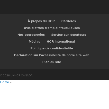
À propos du HCR
Carrières
Avis d’offres d’emploi frauduleuses
Nos coordonnées
Service aux donateurs
Médias
HCR international
Politique de confidentialité
Déclaration sur l’accessibilité de notre site web
Plan du site
© 2026 UNHCR CANADA
Home
»