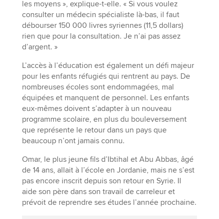
les moyens », explique-t-elle. « Si vous voulez
consulter un médecin spécialiste là-bas, il faut
débourser 150 000 livres syriennes (11,5 dollars)
rien que pour la consultation. Je n’ai pas assez
d’argent. »
L’accès à l’éducation est également un défi majeur
pour les enfants réfugiés qui rentrent au pays. De
nombreuses écoles sont endommagées, mal
équipées et manquent de personnel. Les enfants
eux-mêmes doivent s’adapter à un nouveau
programme scolaire, en plus du bouleversement
que représente le retour dans un pays que
beaucoup n’ont jamais connu.
Omar, le plus jeune fils d’Ibtihal et Abu Abbas, âgé
de 14 ans, allait à l’école en Jordanie, mais ne s’est
pas encore inscrit depuis son retour en Syrie. Il
aide son père dans son travail de carreleur et
prévoit de reprendre ses études l’année prochaine.