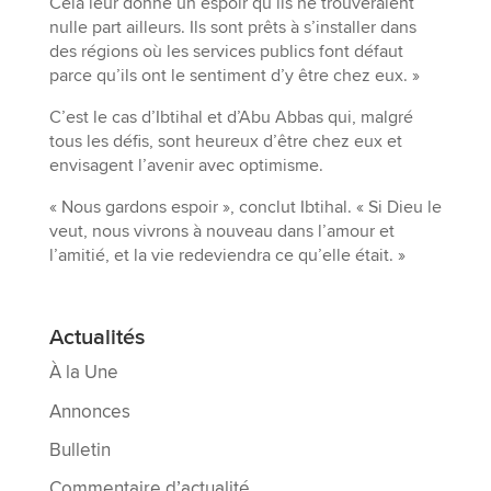
Cela leur donne un espoir qu’ils ne trouveraient
nulle part ailleurs. Ils sont prêts à s’installer dans
des régions où les services publics font défaut
parce qu’ils ont le sentiment d’y être chez eux. »
C’est le cas d’Ibtihal et d’Abu Abbas qui, malgré
tous les défis, sont heureux d’être chez eux et
envisagent l’avenir avec optimisme.
« Nous gardons espoir », conclut Ibtihal. « Si Dieu le
veut, nous vivrons à nouveau dans l’amour et
l’amitié, et la vie redeviendra ce qu’elle était. »
Actualités
À la Une
Annonces
Bulletin
Commentaire d’actualité