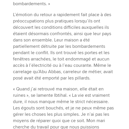
bombardements. »
L’émotion du retour a rapidement fait place à des
préoccupations plus pratiques lorsqu’ils ont
découvert les conditions difficiles auxquelles ils
étaient désormais confrontés, ainsi que leur pays
dans son ensemble. Leur maison a été
partiellement détruite par les bombardements
pendant le conflit. Ils ont trouvé les portes et les
fenêtres arrachées, le toit endommagé et aucun
accès à l’électricité ou à l’eau courante. Même le
carrelage qu’Abu Abbas, carreleur de métier, avait
posé avait été emporté par les pillards.
« Quand j’ai retrouvé ma maison, elle était en
ruines », se lamente Ibtihal. « La vie est vraiment
dure, il nous manque même le strict nécessaire.
Les égouts sont bouchés, et je ne peux même pas
gérer les choses les plus simples. Je n’ai pas les
moyens de réparer quoi que ce soit. Mon mari
cherche du travail pour que nous puissions