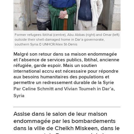
Former refugees Ibtihal (centre), Abu Abbas (right) and Omar (left)
outside their shell-damaged home in Dar’a governorate,
southern Syria.© UNHCR/Alex St-Denis
Malgré son retour dans sa maison endommagée
et l’absence de services publics, Ibtihal, ancienne
réfugiée, garde espoir. Mais un soutien
international accru est nécessaire pour répondre
aux besoins humanitaires des populations et
permettre un redressement durable de la Syrie
Par Celine Schmitt and Vivian Toumeh in Dar’a,
Syria
Assise dans le salon de leur maison
endommagée par les bombardements
dans la ville de Cheikh Miskeen, dans le