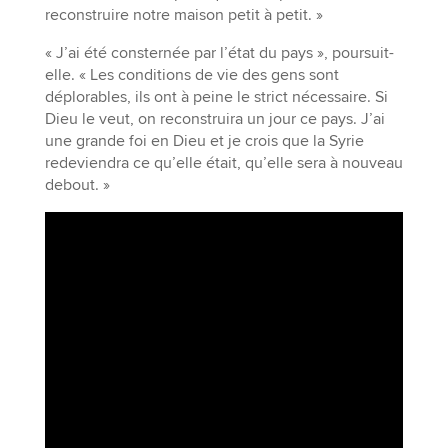
reconstruire notre maison petit à petit. »
« J’ai été consternée par l’état du pays », poursuit-
elle. « Les conditions de vie des gens sont
déplorables, ils ont à peine le strict nécessaire. Si
Dieu le veut, on reconstruira un jour ce pays. J’ai
une grande foi en Dieu et je crois que la Syrie
redeviendra ce qu’elle était, qu’elle sera à nouveau
debout. »