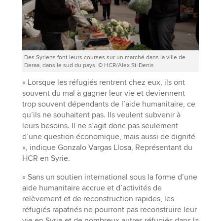
Des Syriens font leurs courses sur un marché dans la ville de
Deraa, dans le sud du pays. © HCR/Alex St-Denis
« Lorsque les réfugiés rentrent chez eux, ils ont
souvent du mal à gagner leur vie et deviennent
trop souvent dépendants de l’aide humanitaire, ce
qu’ils ne souhaitent pas. Ils veulent subvenir à
leurs besoins. Il ne s’agit donc pas seulement
d’une question économique, mais aussi de dignité
», indique Gonzalo Vargas Llosa, Représentant du
HCR en Syrie.
« Sans un soutien international sous la forme d’une
aide humanitaire accrue et d’activités de
relèvement et de reconstruction rapides, les
réfugiés rapatriés ne pourront pas reconstruire leur
vie en Syrie et de nombreux autres réfugiés dans la