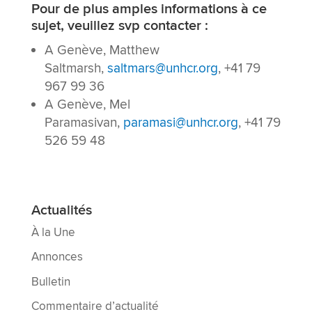
Pour de plus amples informations à ce
sujet, veuillez svp contacter :
A Genève, Matthew
Saltmarsh,
saltmars@unhcr.org
, +41 79
967 99 36
A Genève, Mel
Paramasivan,
paramasi@unhcr.org
, +41 79
526 59 48
Actualités
À la Une
Annonces
Bulletin
Commentaire d’actualité