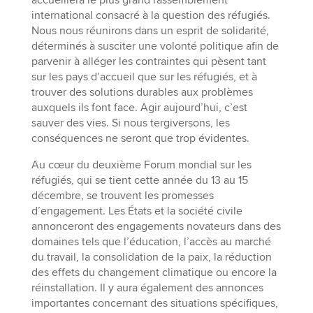
accueillera le plus grand rassemblement
international consacré à la question des réfugiés.
Nous nous réunirons dans un esprit de solidarité,
déterminés à susciter une volonté politique afin de
parvenir à alléger les contraintes qui pèsent tant
sur les pays d’accueil que sur les réfugiés, et à
trouver des solutions durables aux problèmes
auxquels ils font face. Agir aujourd’hui, c’est
sauver des vies. Si nous tergiversons, les
conséquences ne seront que trop évidentes.
Au cœur du deuxième Forum mondial sur les
réfugiés, qui se tient cette année du 13 au 15
décembre, se trouvent les promesses
d’engagement. Les États et la société civile
annonceront des engagements novateurs dans des
domaines tels que l’éducation, l’accès au marché
du travail, la consolidation de la paix, la réduction
des effets du changement climatique ou encore la
réinstallation. Il y aura également des annonces
importantes concernant des situations spécifiques,