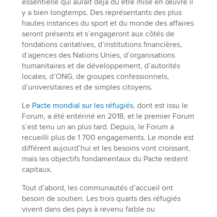
essentielle qui aurait déjà dû être mise en œuvre il
y a bien longtemps. Des représentants des plus
hautes instances du sport et du monde des affaires
seront présents et s’engageront aux côtés de
fondations caritatives, d’institutions financières,
d’agences des Nations Unies, d’organisations
humanitaires et de développement, d’autorités
locales, d’ONG, de groupes confessionnels,
d’universitaires et de simples citoyens.
Le
Pacte mondial sur les réfugiés
, dont est issu le
Forum, a été entériné en 2018, et le premier Forum
s’est tenu un an plus tard. Depuis, le Forum a
recueilli plus de 1 700 engagements. Le monde est
différent aujourd’hui et les besoins vont croissant,
mais les objectifs fondamentaux du Pacte restent
capitaux.
Tout d’abord, les communautés d’accueil ont
besoin de soutien. Les trois quarts des réfugiés
vivent dans des pays à revenu faible ou