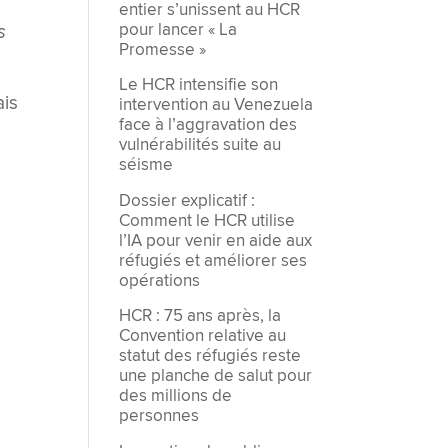
entier s’unissent au HCR
pour lancer « La
s
Promesse »
Le HCR intensifie son
ais
intervention au Venezuela
face à l’aggravation des
vulnérabilités suite au
séisme
Dossier explicatif :
Comment le HCR utilise
l’IA pour venir en aide aux
réfugiés et améliorer ses
opérations
HCR : 75 ans après, la
Convention relative au
statut des réfugiés reste
une planche de salut pour
des millions de
personnes