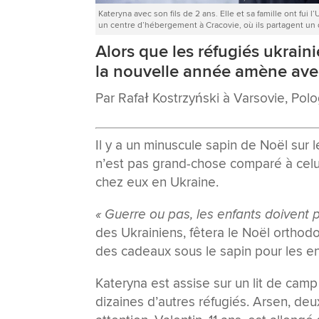
Kateryna avec son fils de 2 ans. Elle et sa famille ont fu
un centre d’hébergement à Cracovie, où ils partagent un
Alors que les réfugiés ukraini
la nouvelle année amène avec
Par Rafał Kostrzyński à Varsovie, Po
Il y a un minuscule sapin de Noël sur 
n’est pas grand-chose comparé à celui q
chez eux en Ukraine.
« Guerre ou pas, les enfants doivent p
des Ukrainiens, fêtera le Noël orthodoxe
des cadeaux sous le sapin pour les en
Kateryna est assise sur un lit de cam
dizaines d’autres réfugiés. Arsen, deu