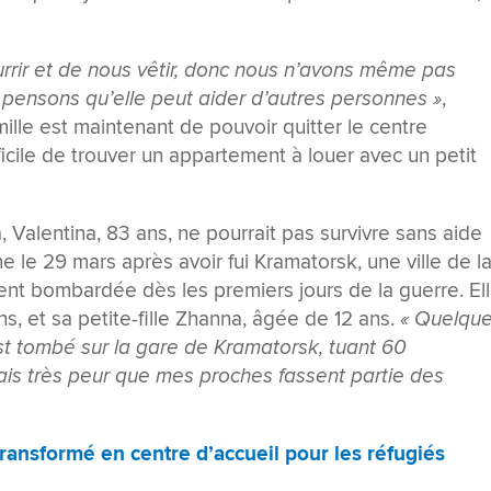
rir et de nous vêtir, donc nous n’avons même pas
s pensons qu’elle peut aider d’autres personnes »
,
mille est maintenant de pouvoir quitter le centre
ficile de trouver un appartement à louer avec un petit
, Valentina, 83 ans, ne pourrait pas survivre sans aide
e le 29 mars après avoir fui Kramatorsk, une ville de l
nt bombardée dès les premiers jours de la guerre. El
ns, et sa petite-fille Zhanna, âgée de 12 ans.
« Quelqu
est tombé sur la gare de Kramatorsk, tuant 60
vais très peur que mes proches fassent partie des
transformé en centre d’accueil pour les réfugiés