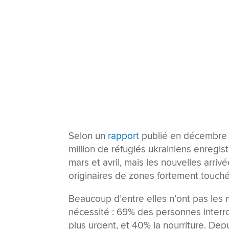
Selon un
rapport
publié en décembre p
million de réfugiés ukrainiens enregist
mars et avril, mais les nouvelles arri
originaires de zones fortement touchée
Beaucoup d’entre elles n’ont pas les
nécessité : 69% des personnes interro
plus urgent, et 40% la nourriture. Dep