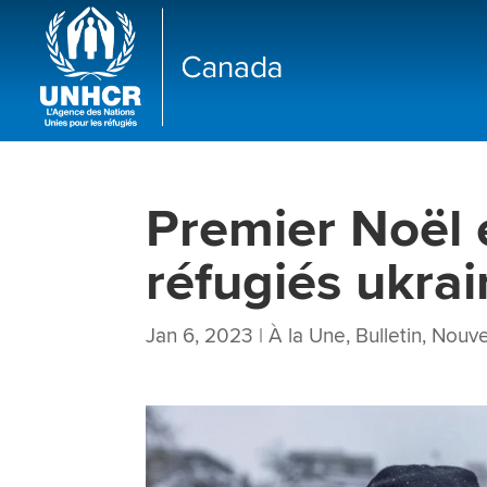
Premier Noël e
réfugiés ukra
Jan 6, 2023
|
À la Une
,
Bulletin
,
Nouve