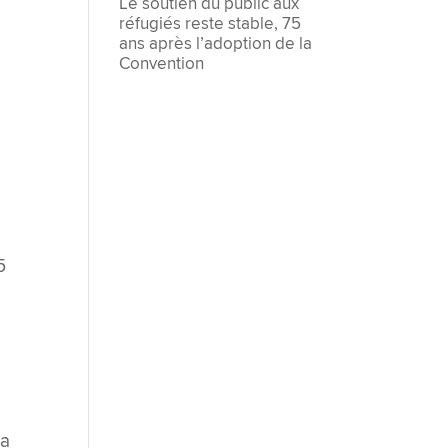
Le soutien du public aux
réfugiés reste stable, 75
ans après l’adoption de la
Convention
5
la