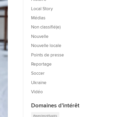
Local Story
Médias
Non classifié(e)
Nouvelle
Nouvelle locale
Points de presse
Reportage
Soccer
Ukraine
Vidéo
Domaines d’intérêt
#aveclesréfugiés