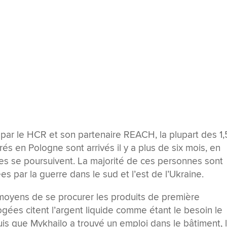
ar le HCR et son partenaire REACH, la plupart des 1,
rés en Pologne sont arrivés il y a plus de six mois, en
vées se poursuivent. La majorité de ces personnes sont
s par la guerre dans le sud et l’est de l’Ukraine.
 moyens de se procurer les produits de première
gées citent l’argent liquide comme étant le besoin le
uis que Mykhailo a trouvé un emploi dans le bâtiment, 