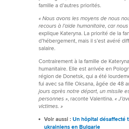
famille a d’autres priorités.
« Nous avons les moyens de nous nour
recours à l’aide humanitaire, car nou
explique Kateryna. La priorité de la fa
d’hébergement, mais il s’est avéré dif
salaire.
Contrairement à la famille de Kateryna
humanitaire. Elle est arrivée en Pologn
région de Donetsk, qui a été lourdeme
fui avec sa fille Oksana, âgée de 48 a
jours après notre départ, un missile 
personnes »
, raconte Valentina.
« J’a
victimes. »
Voir aussi :
Un hôpital désaffecté 
ukrainiens en Bulgarie