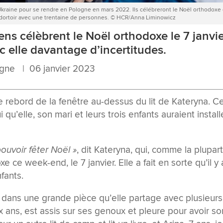
i l’Ukraine pour se rendre en Pologne en mars 2022. Ils célébreront le Noël orthodoxe
 dortoir avec une trentaine de personnes. © HCR/Anna Liminowicz
ens célèbrent le Noël orthodoxe le 7 janvie
 elle davantage d’incertitudes.
logne | 06 janvier 2023
le rebord de la fenêtre au-dessus du lit de Kateryna. C
u’elle, son mari et leurs trois enfants auraient install
ouvoir fêter Noël »
, dit Kateryna, qui, comme la plupar
 ce week-end, le 7 janvier. Elle a fait en sorte qu’il y 
fants.
p dans une grande pièce qu’elle partage avec plusieurs
x ans, est assis sur ses genoux et pleure pour avoir so