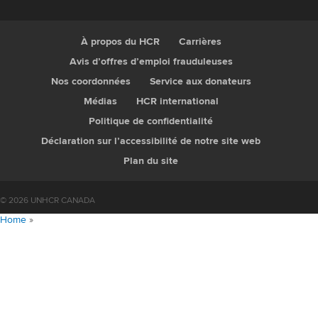
À propos du HCR
Carrières
Avis d’offres d’emploi frauduleuses
Nos coordonnées
Service aux donateurs
Médias
HCR international
Politique de confidentialité
Déclaration sur l’accessibilité de notre site web
Plan du site
© 2026 UNHCR CANADA
Home
»