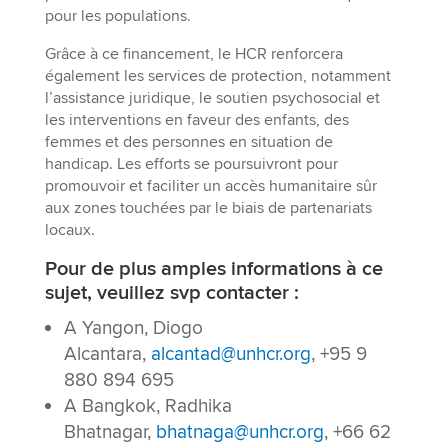
pour les populations.
Grâce à ce financement, le HCR renforcera
également les services de protection, notamment
l’assistance juridique, le soutien psychosocial et
les interventions en faveur des enfants, des
femmes et des personnes en situation de
handicap. Les efforts se poursuivront pour
promouvoir et faciliter un accès humanitaire sûr
aux zones touchées par le biais de partenariats
locaux.
Pour de plus amples informations à ce
sujet, veuillez svp contacter :
A Yangon, Diogo
Alcantara,
alcantad@unhcr.org
, +95 9
880 894 695
A Bangkok, Radhika
Bhatnagar,
bhatnaga@unhcr.org
, +66 62