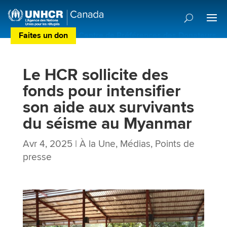
Faites un don
Centre de Préférences des Donateurs
Le HCR sollicite des
fonds pour intensifier
son aide aux survivants
du séisme au Myanmar
Avr 4, 2025
|
À la Une
,
Médias
,
Points de
presse