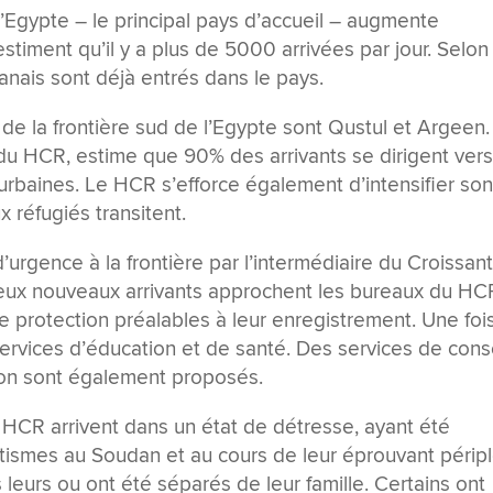
’Egypte – le principal pays d’accueil – augmente
timent qu’il y a plus de 5000 arrivées par jour. Selon 
ais sont déjà entrés dans le pays.
 de la frontière sud de l’Egypte sont Qustul et Argeen.
du HCR, estime que 90% des arrivants se dirigent vers
 urbaines. Le HCR s’efforce également d’intensifier so
réfugiés transitent.
urgence à la frontière par l’intermédiaire du Croissan
eux nouveaux arrivants approchent les bureaux du HC
de protection préalables à leur enregistrement. Une foi
ervices d’éducation et de santé. Des services de conse
tion sont également proposés.
HCR arrivent dans un état de détresse, ayant été
tismes au Soudan et au cours de leur éprouvant péripl
leurs ou ont été séparés de leur famille. Certains ont