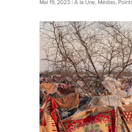
Mai 19, 2023
|
À la Une
,
Médias
,
Point