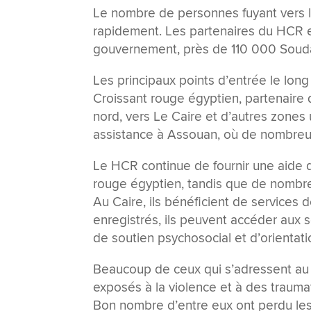
Le nombre de personnes fuyant vers l
rapidement. Les partenaires du HCR es
gouvernement, près de 110 000 Soudan
Les principaux points d’entrée le long
Croissant rouge égyptien, partenaire 
nord, vers Le Caire et d’autres zones
assistance à Assouan, où de nombreux 
Le HCR continue de fournir une aide d’
rouge égyptien, tandis que de nombr
Au Caire, ils bénéficient de services 
enregistrés, ils peuvent accéder aux s
de soutien psychosocial et d’orienta
Beaucoup de ceux qui s’adressent au 
exposés à la violence et à des trauma
Bon nombre d’entre eux ont perdu les 