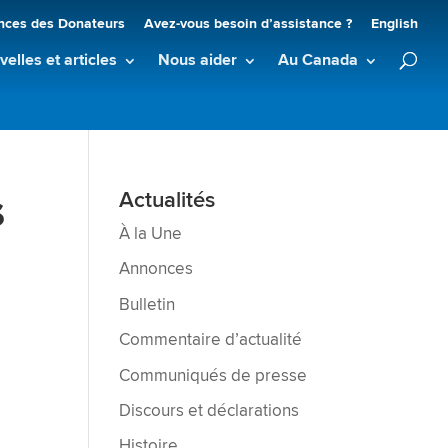
nces des Donateurs
Avez-vous besoin d’assistance ?
English
elles et articles
Nous aider
Au Canada
s
Actualités
À la Une
Annonces
Bulletin
Commentaire d’actualité
Communiqués de presse
Discours et déclarations
Histoire