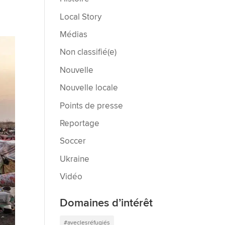
Local Story
Médias
Non classifié(e)
Nouvelle
Nouvelle locale
Points de presse
Reportage
Soccer
Ukraine
Vidéo
Domaines d’intérêt
#aveclesréfugiés