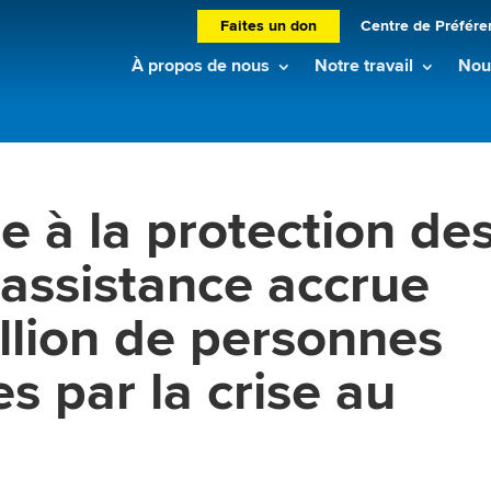
Faites un don
Centre de Préfére
À propos de nous
Notre travail
Nouv
e à la protection de
e assistance accrue
illion de personnes
s par la crise au