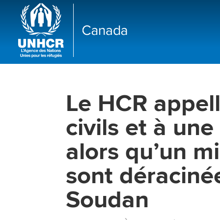
Le HCR appell
civils et à un
alors qu’un m
sont déracinée
Soudan