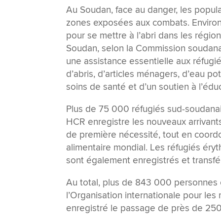
Au Soudan, face au danger, les popula
zones exposées aux combats. Environ 
pour se mettre à l’abri dans les régio
Soudan, selon la Commission soudanais
une assistance essentielle aux réfugi
d’abris, d’articles ménagers, d’eau pot
soins de santé et d’un soutien à l’édu
Plus de 75 000 réfugiés sud-soudanais
HCR enregistre les nouveaux arrivants,
de première nécessité, tout en coordo
alimentaire mondial. Les réfugiés éryt
sont également enregistrés et transf
Au total, plus de 843 000 personnes o
l’Organisation internationale pour le
enregistré le passage de près de 250