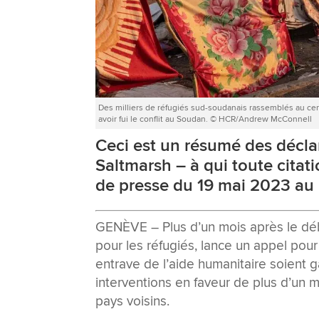
Des milliers de réfugiés sud-soudanais rassemblés au cen
avoir fui le conflit au Soudan. © HCR/Andrew McConnell
Ceci est un résumé des décl
Saltmarsh – à qui toute citati
de presse du 19 mai 2023 au 
GENÈVE – Plus d’un mois après le dé
pour les réfugiés, lance un appel pour
entrave de l’aide humanitaire soient 
interventions en faveur de plus d’un 
pays voisins.