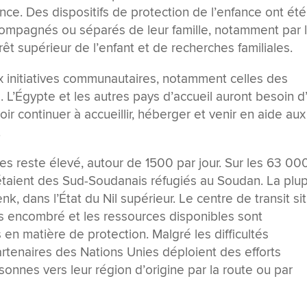
nce. Des dispositifs de protection de l’enfance ont été
compagnés ou séparés de leur famille, notamment par 
rêt supérieur de l’enfant et de recherches familiales.
 initiatives communautaires, notamment celles des
 L’Égypte et les autres pays d’accueil auront besoin d
ir continuer à accueillir, héberger et venir en aide aux
.
s reste élevé, autour de 1500 par jour. Sur les 63 00
taient des Sud-Soudanais réfugiés au Soudan. La plup
k, dans l’État du Nil supérieur. Le centre de transit si
lus encombré et les ressources disponibles sont
es en matière de protection. Malgré les difficultés
artenaires des Nations Unies déploient des efforts
onnes vers leur région d’origine par la route ou par