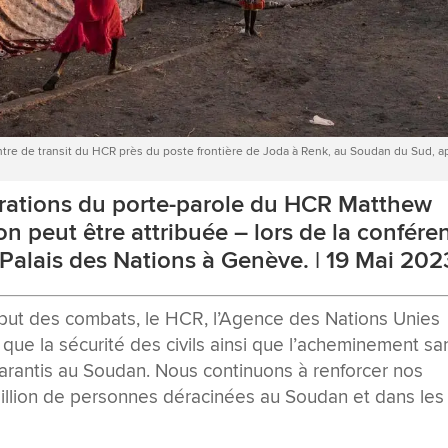
tre de transit du HCR près du poste frontière de Joda à Renk, au Soudan du Sud, a
arations du porte-parole du HCR Matthew
on peut être attribuée – lors de la confére
Palais des Nations à Genève. |
19 Mai 202
but des combats, le HCR, l’Agence des Nations Unies
 que la sécurité des civils ainsi que l’acheminement sa
garantis au Soudan. Nous continuons à renforcer nos
million de personnes déracinées au Soudan et dans les