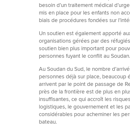
besoin d’un traitement médical d’urge
mis en place pour les enfants non ac
biais de procédures fondées sur l’inté
Un soutien est également apporté aux
organisations gérées par des réfugiés.
soutien bien plus important pour pouvo
personnes fuyant le conflit au Soudan
Au Soudan du Sud, le nombre d’arrivée
personnes déjà sur place, beaucoup é
arrivent par le point de passage de Ren
près de la frontière est de plus en p
insuffisantes, ce qui accroît les risqu
logistiques, le gouvernement et les p
considérables pour acheminer les pers
bateau.