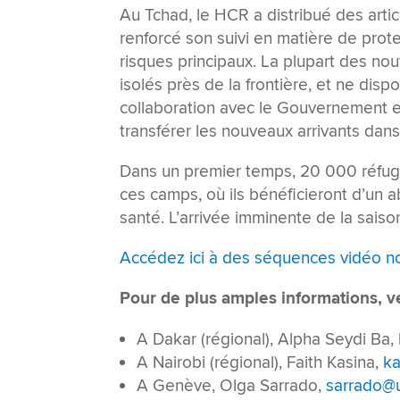
Au Tchad, le HCR a distribué des arti
renforcé son suivi en matière de prot
risques principaux. La plupart des nou
isolés près de la frontière, et ne di
collaboration avec le Gouvernement 
transférer les nouveaux arrivants dans
Dans un premier temps, 20 000 réfugi
ces camps, où ils bénéficieront d’un ab
santé. L’arrivée imminente de la saison
Accédez ici à des séquences vidéo no
Pour de plus amples informations, ve
A Dakar (régional), Alpha Seydi Ba,
A Nairobi (régional), Faith Kasina,
ka
A Genève, Olga Sarrado,
sarrado@u