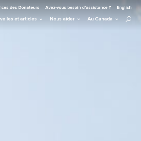
nces des Donateurs
Avez-vous besoin d’assistance ?
English
elles et articles
Nous aider
Au Canada