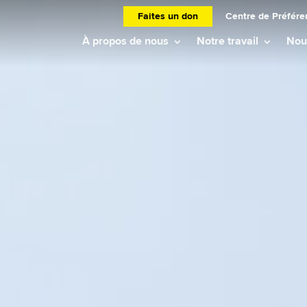
Faites un don
Centre de Préfére
À propos de nous
Notre travail
Nouv