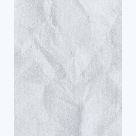
Quelle
terminologie
devrait être
utilisée?