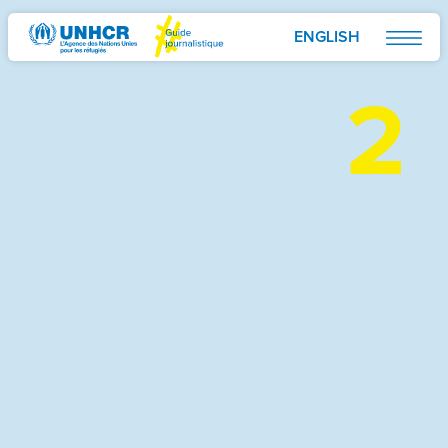
Site
ENGLISH
Navigation
RÉFUGIÉS OU