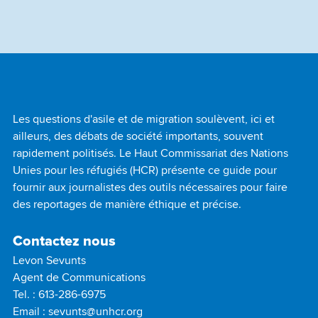
climatiques sur les déplacements?
Footer
Les questions d'asile et de migration soulèvent, ici et
Information
ailleurs, des débats de société importants, souvent
rapidement politisés. Le Haut Commissariat des Nations
Unies pour les réfugiés (HCR) présente ce guide pour
fournir aux journalistes des outils nécessaires pour faire
des reportages de manière éthique et précise.
Contactez nous
Levon Sevunts
Agent de Communications
Tel. :
613-286-6975
Email :
sevunts@unhcr.org