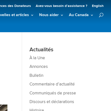
nces des Donateurs
Avez-vous besoin d’assistance ?
English
elles et articles
Nous aider
Au Canada
Actualités
À la Une
Annonces
Bulletin
Commentaire d’actualité
Communiqués de presse
Discours et déclarations
Histoire