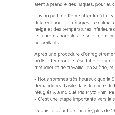
aient à prendre des risques, pour eux
L’avion parti de Rome atterrira à Lule
différent pour les réfugiés. Le calme
neige et des températures inférieure
les aurores boréales, le soleil de min
accueillants.
Après une procédure d’enregistrement
où ils attendront le résultat de leur d
d’étudier et de travailler en Suède, et
« Nous sommes très heureux que la Su
demandeurs d’asile dans le cadre du 
réfugiés », a indiqué Pia Prytz Phiri,
« C’est une étape importante vers la s
Depuis le début de l’année, plus de 13