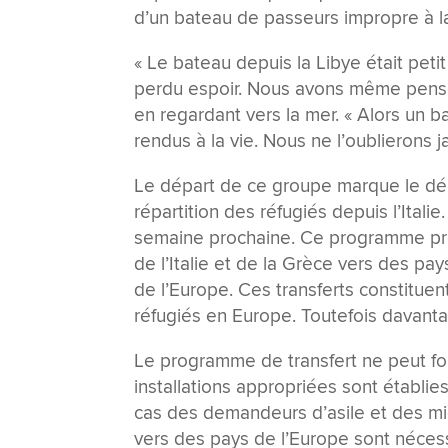
d’un bateau de passeurs impropre à la
« Le bateau depuis la Libye était pe
perdu espoir. Nous avons même pensé 
en regardant vers la mer. « Alors un ba
rendus à la vie. Nous ne l’oublierons j
Le départ de ce groupe marque le déb
répartition des réfugiés depuis l’Italie
semaine prochaine. Ce programme pré
de l’Italie et de la Grèce vers des pay
de l’Europe. Ces transferts constituen
réfugiés en Europe. Toutefois davantag
Le programme de transfert ne peut fon
installations appropriées sont établies
cas des demandeurs d’asile et des mig
vers des pays de l’Europe sont nécess