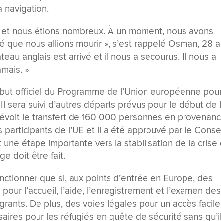
 navigation.
tit et nous étions nombreux. À un moment, nous avons
que nous allions mourir », s’est rappelé Osman, 28 a
teau anglais est arrivé et il nous a secourus. Il nous a
amais. »
ut officiel du Programme de l’Union européenne pour
. Il sera suivi d’autres départs prévus pour le début de 
voit le transfert de 160 000 personnes en provenan
s participants de l’UE et il a été approuvé par le Conse
t une étape importante vers la stabilisation de la crise
e doit être fait.
ctionner que si, aux points d’entrée en Europe, des
 pour l’accueil, l’aide, l’enregistrement et l’examen des
rants. De plus, des voies légales pour un accès facile
aires pour les réfugiés en quête de sécurité sans qu’i