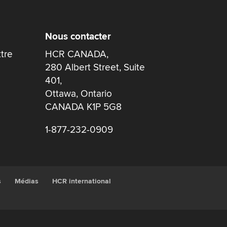
Nous contacter
ttre
HCR CANADA,
280 Albert Street, Suite
401,
Ottawa, Ontario
CANADA K1P 5G8
1-877-232-0909
s
Médias
HCR international