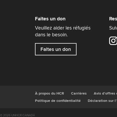
Faites un don
Res
Veuillez aider les réfugiés
Sui
dans le besoin.
Faites un don
À propos du HCR
Carrières
Avis d’offres
Politique de confidentialité
Déclaration sur l
© 2026 UNHCR CANADA