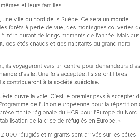
-mêmes et leurs familles.
a, une ville du nord de la Suède. Ce sera un monde
, des forêts à perte de vue, des montagnes couvertes d
s à zéro durant de longs moments de l’année. Mais aus
uit, des étés chauds et des habitants du grand nord
, ils voyageront vers un centre pour demandeurs d’as
emande d’asile. Une fois acceptée, ils seront libres
 ils contribueront à la société suédoise.
ède ouvre la voie. C’est le premier pays à accepter 
Programme de l’Union européenne pour la répartition
 Représentante régionale du HCR pour l’Europe du Nord.
tabilisation de la crise de réfugiés en Europe. »
2 000 réfugiés et migrants sont arrivés sur les côtes