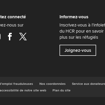
tez connecté
Informez-vous
vez-nous sur
Inscrivez-vous à l'infole
du HCR pour en savoir
plus sur les réfugiés
Joignez-vous
 d’emploi frauduleuses
Nos coordonnées
Service aux donateur
’accessibilité de notre site web
Plan du site