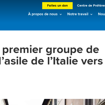
Faites un don
Centre de Préfére
À propos de nous
Notre travail
Nouv
n premier groupe de
sile de l’Italie vers