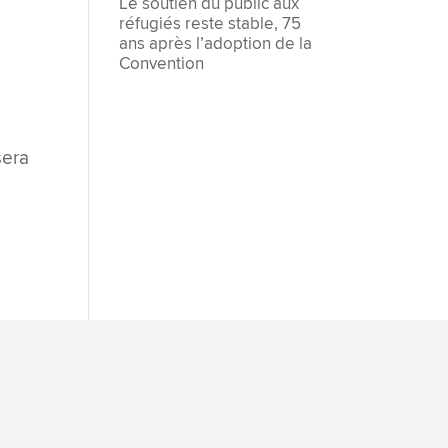
Le soutien du public aux
réfugiés reste stable, 75
ans après l’adoption de la
Convention
sera