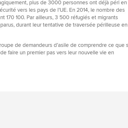
 Tragiquement, plus de 3000 personnes ont déjà péri en
curité vers les pays de l’UE. En 2014, le nombre des
eint 170 100. Par ailleurs, 3 500 réfugiés et migrants
parus, durant leur tentative de traversée périlleuse en
ce groupe de demandeurs d’asile de comprendre ce que 
 de faire un premier pas vers leur nouvelle vie en