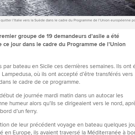
r quitter l’Italie vers la Suède dans le cadre du Programme de l’Union européenne p
remier groupe de 19 demandeurs d’asile a été
ède ce jour dans le cadre du Programme de l’Union
 par bateau en Sicile ces dernières semaines. Ils ont 
 Lampedusa, où ils ont accepté d’être transférés vers
 dans le cadre de ce programme.
ébut de journée mardi matin dans un autocar les
ne humeur alors qu’ils se dirigeaient vers le nord, apr
bord d’un ferry.
ion de leur précédent voyage en bateau quelques jo
é en Europe, ils avaient traversé la Méditerranée à bo