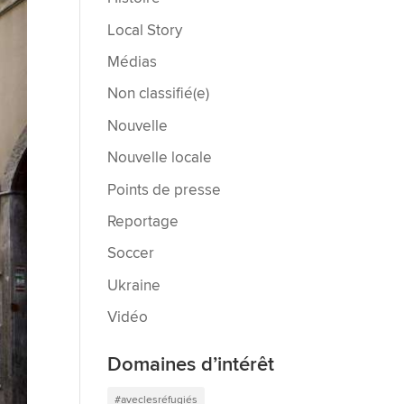
Local Story
Médias
Non classifié(e)
Nouvelle
Nouvelle locale
Points de presse
Reportage
Soccer
Ukraine
Vidéo
Domaines d’intérêt
#aveclesréfugiés