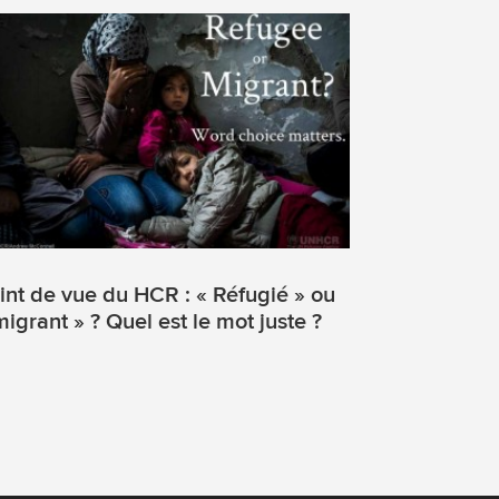
int de vue du HCR : « Réfugié » ou
migrant » ? Quel est le mot juste ?