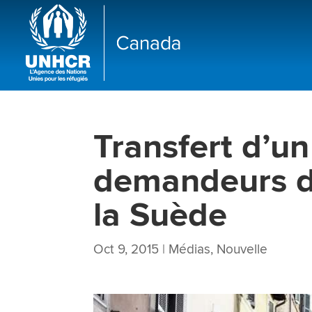
Transfert d’u
demandeurs d’a
la Suède
Oct 9, 2015
|
Médias
,
Nouvelle