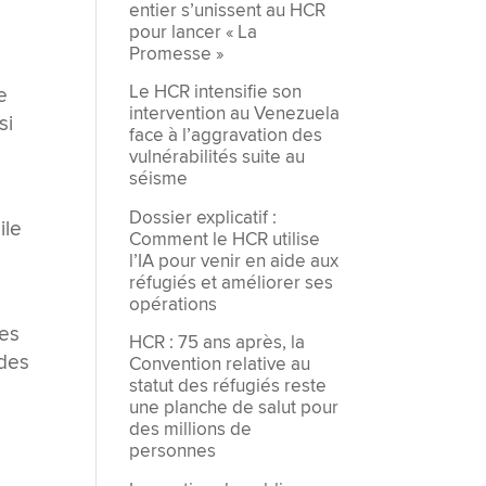
entier s’unissent au HCR
pour lancer « La
Promesse »
Le HCR intensifie son
e
intervention au Venezuela
si
face à l’aggravation des
vulnérabilités suite au
séisme
Dossier explicatif :
ile
Comment le HCR utilise
l’IA pour venir en aide aux
réfugiés et améliorer ses
opérations
des
HCR : 75 ans après, la
 des
Convention relative au
statut des réfugiés reste
une planche de salut pour
des millions de
personnes