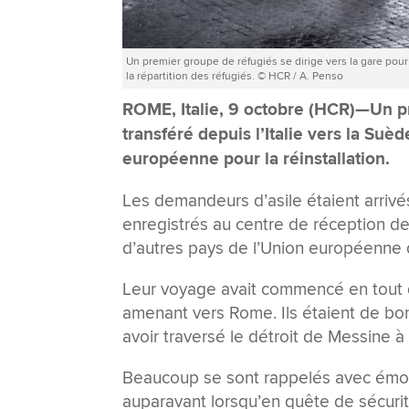
Un premier groupe de réfugiés se dirige vers la gare pou
la répartition des réfugiés. © HCR / A. Penso
ROME, Italie, 9 octobre (HCR)—Un p
transféré depuis l’Italie vers la Su
européenne pour la réinstallation.
Les demandeurs d’asile étaient arrivés
enregistrés au centre de réception de
d’autres pays de l’Union européenne
Leur voyage avait commencé en tout d
amenant vers Rome. Ils étaient de bon
avoir traversé le détroit de Messine à 
Beaucoup se sont rappelés avec émot
auparavant lorsqu’en quête de sécurit