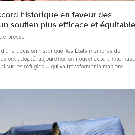
ccord historique en faveur des
un soutien plus efficace et équitabl
de presse
’une décision historique, les États membres de
s ont adopté, aujourd’hui, un nouvel accord internati
sur les réfugiés – qui va transformer la manière...