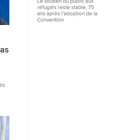
Le soutien du public aux
réfugiés reste stable, 75
ans après l’adoption de la
Convention
yas
des