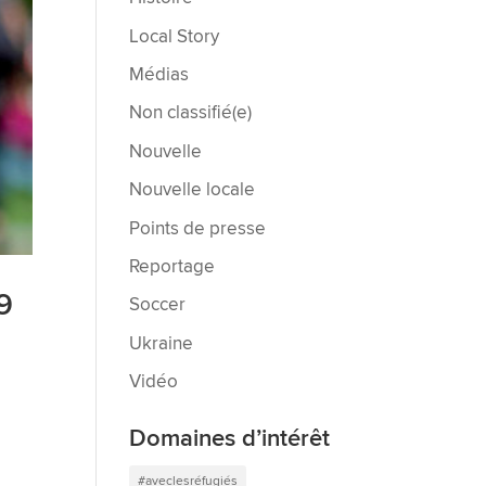
Local Story
Médias
Non classifié(e)
Nouvelle
Nouvelle locale
Points de presse
Reportage
9
Soccer
Ukraine
Vidéo
Domaines d’intérêt
#aveclesréfugiés