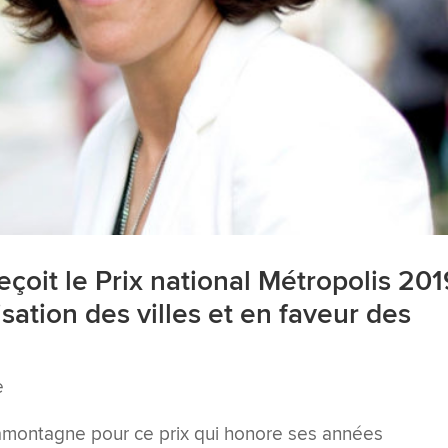
oit le Prix national Métropolis 201
isation des villes et en faveur des
e
Lamontagne pour ce prix qui honore ses années