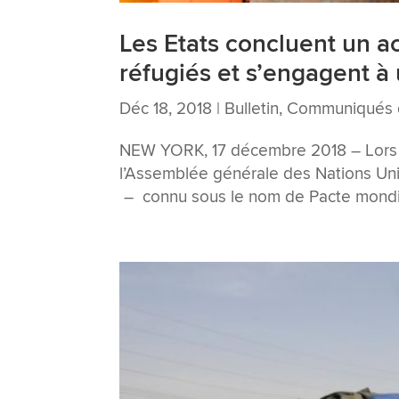
Les Etats concluent un a
réfugiés et s’engagent à 
Déc 18, 2018
|
Bulletin
,
Communiqués 
NEW YORK, 17 décembre 2018 – Lors d
l’Assemblée générale des Nations Unie
– connu sous le nom de Pacte mondial 