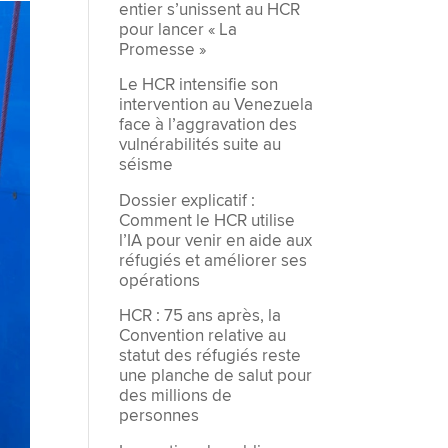
entier s’unissent au HCR
pour lancer « La
Promesse »
Le HCR intensifie son
intervention au Venezuela
face à l’aggravation des
vulnérabilités suite au
séisme
Dossier explicatif :
Comment le HCR utilise
l’IA pour venir en aide aux
réfugiés et améliorer ses
opérations
HCR : 75 ans après, la
Convention relative au
statut des réfugiés reste
une planche de salut pour
des millions de
personnes