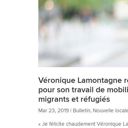
Véronique Lamontagne reç
pour son travail de mobil
migrants et réfugiés
Mar 23, 2019
|
Bulletin
,
Nouvelle local
« Je félicite chaudement Véronique 