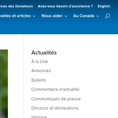
nces des Donateurs
Avez-vous besoin d’assistance ?
English
elles et articles
Nous aider
Au Canada
Actualités
À la Une
Annonces
Bulletin
Commentaire d’actualité
Communiqués de presse
Discours et déclarations
Histoire