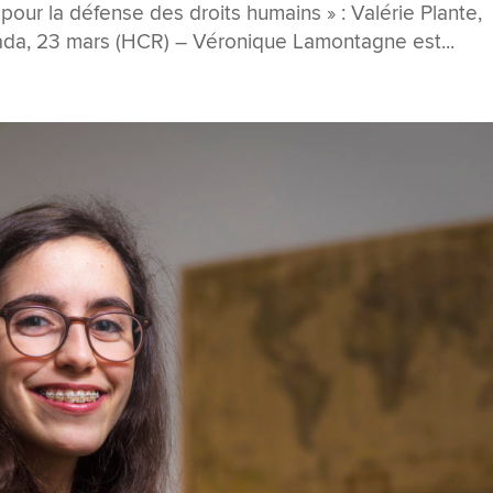
pour la défense des droits humains » : Valérie Plante,
da, 23 mars (HCR) – Véronique Lamontagne est...