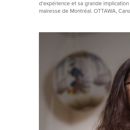
d’expérience et sa grande implication 
mairesse de Montréal. OTTAWA, Cana