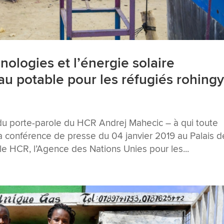
nologies et l’énergie solaire
eau potable pour les réfugiés rohing
du porte-parole du HCR Andrej Mahecic – à qui toute
 la conférence de presse du 04 janvier 2019 au Palais 
le HCR, l’Agence des Nations Unies pour les...