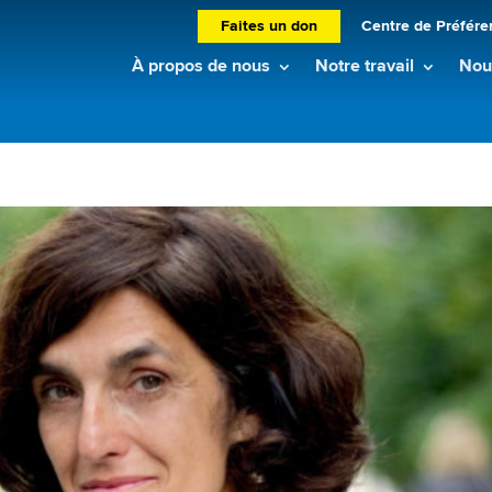
Faites un don
Centre de Préfére
À propos de nous
Notre travail
Nouv