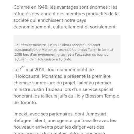
Comme en 1948, les avantages sont énormes : les
réfugiés deviennent des membres productifs de la
société qui enrichissent notre pays
économiquement, culturellement et socialement.
Le Premier ministre Justin Trudeau accepte un t-shirt
personnalisé de Mohamad, associé du projet Tailor, le 1er mai
2019 lors d’un événement organisé à l’occasion du jour du
souvenir de l’Holocauste à Toronto.
er
Le 1
mai 2019, Jour commémoratif de
l’Holocauste, Mohamad a présenté la première
chemise sur mesure du projet Tailor au premier
ministre Justin Trudeau lors d’un service spécial
honorant les tailleurs juifs au Holy Blossom Temple
de Toronto.
Impakt, avec ses partenaires, dont Jumpstart
Refugee Talent, une agence qui travaille avec les
nouveaux arrivants pour les diriger vers des
formations et des emplois utiles, s’engage à