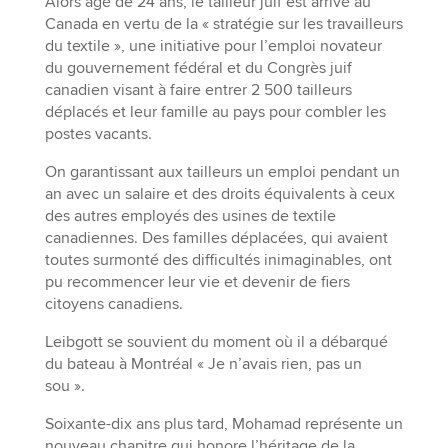
Alors âgé de 24 ans, le tailleur juif est arrivé au
Canada en vertu de la « stratégie sur les travailleurs
du textile », une initiative pour l’emploi novateur
du gouvernement fédéral et du Congrès juif
canadien visant à faire entrer 2 500 tailleurs
déplacés et leur famille au pays pour combler les
postes vacants.
On garantissant aux tailleurs un emploi pendant un
an avec un salaire et des droits équivalents à ceux
des autres employés des usines de textile
canadiennes. Des familles déplacées, qui avaient
toutes surmonté des difficultés inimaginables, ont
pu recommencer leur vie et devenir de fiers
citoyens canadiens.
Leibgott se souvient du moment où il a débarqué
du bateau à Montréal « Je n’avais rien, pas un
sou ».
Soixante-dix ans plus tard, Mohamad représente un
nouveau chapitre qui honore l’héritage de la