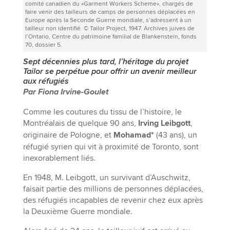
comité canadien du «Garment Workers Scheme», chargés de
faire venir des tailleurs de camps de personnes déplacées en
Europe après la Seconde Guerre mondiale, s’adressent à un
tailleur non identifié. © Tailor Project, 1947. Archives juives de
l’Ontario, Centre du patrimoine familial de Blankenstein, fonds
70, dossier 5.
Sept décennies plus tard, l’héritage du projet
Tailor se perpétue pour offrir un avenir meilleur
aux réfugiés
Par Fiona Irvine-Goulet
Comme les coutures du tissu de l’histoire, le
Montréalais de quelque 90 ans,
Irving Leibgott
,
originaire de Pologne, et
Mohamad*
(43 ans), un
réfugié syrien qui vit à proximité de Toronto, sont
inexorablement liés.
En 1948, M. Leibgott, un survivant d’Auschwitz,
faisait partie des millions de personnes déplacées,
des réfugiés incapables de revenir chez eux après
la Deuxième Guerre mondiale.