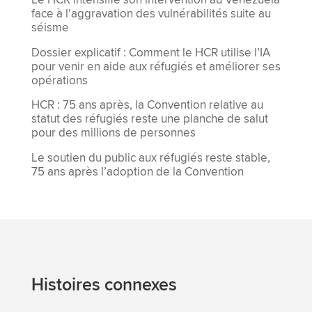
Le HCR intensifie son intervention au Venezuela
face à l’aggravation des vulnérabilités suite au
séisme
Dossier explicatif : Comment le HCR utilise l’IA
pour venir en aide aux réfugiés et améliorer ses
opérations
HCR : 75 ans après, la Convention relative au
statut des réfugiés reste une planche de salut
pour des millions de personnes
Le soutien du public aux réfugiés reste stable,
75 ans après l’adoption de la Convention
Histoires connexes