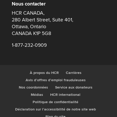
Nous contacter
HCR CANADA,
280 Albert Street, Suite 401,
Ottawa, Ontario
CANADA K1P 5G8
1-877-232-0909
À propos du HCR
Carrières
Avis d’offres d’emploi frauduleuses
Nos coordonnées
Service aux donateurs
Médias
HCR international
Politique de confidentialité
Déclaration sur l’accessibilité de notre site web
Plan du site