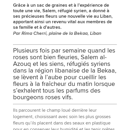
Grâce à un sac de graines et à l’expérience de
toute une vie, Salem, réfugié syrien, a donné à
ses précieuses fleurs une nouvelle vie au Liban,
apportant ainsi un revenu vital aux membres de
sa famille et à d’autres.
Par Rima Cherri, plaine de la Bekaa, Liban
Plusieurs fois par semaine quand les
roses sont bien fleuries, Salem al-
Azouq et les siens, réfugiés syriens
dans la région libanaise de la Bekaa,
se lèvent à l’aube pour cueillir les
fleurs à la fraîcheur du matin lorsque
s’exhalent tous les parfums des
bourgeons roses vifs.
Ils parcourent le champ loué derrière leur
logement, choisissant avec soin les plus grosses
fleurs qu’ils placent dans des seaux en plastique
pour en conserver leur humidité et les tenir prêtes