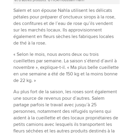
et d’autres produits. © HCR/Houssam Hariri
Salem et son épouse Nahla utilisent les délicats
pétales pour préparer d’onctueux sirops à la rose,
des confitures et de l’eau de rose qu’ils vendent
sur les marchés locaux. Ils approvisionnent
également en fleurs sèches les fabriques locales
de thé à la rose.
« Selon le mois, nous avons deux ou trois
cueillettes par semaine. La saison s’étend d’avril à
novembre », explique-t-il. « Ma plus belle cueillette
en une semaine a été de 150 kg et la moins bonne
de 22 kg. »
Au plus fort de la saison, les roses sont également
une source de revenus pour d’autres. Salem
partage parfois le travail avec jusqu’à 25
personnes, notamment des réfugiés syriens qui
aident à la cueillette et des locaux propriétaires de
petits camions avec lesquels ils transportent les
fleurs séchées et les autres produits destinés à la