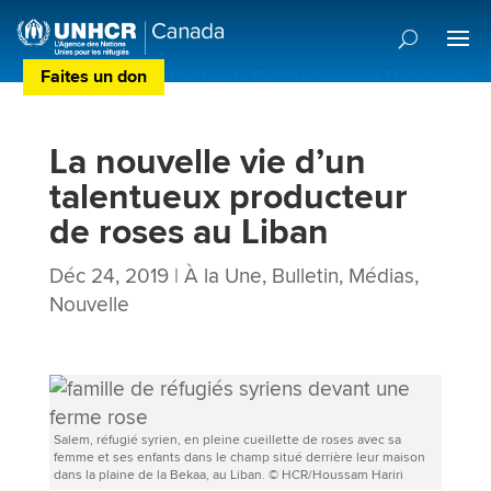
Faites un don
Centre de Préférences des Donateurs
La nouvelle vie d’un
talentueux producteur
de roses au Liban
Déc 24, 2019
|
À la Une
,
Bulletin
,
Médias
,
Nouvelle
Salem, réfugié syrien, en pleine cueillette de roses avec sa
femme et ses enfants dans le champ situé derrière leur maison
dans la plaine de la Bekaa, au Liban. © HCR/Houssam Hariri