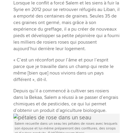
Lorsque le conflit a forcé Salem et les siens à fuir la
Syrie en 2012 pour se retrouver réfugiés au Liban, il
a emporté des centaines de graines. Seules 35 de
ces graines ont germé, mais grâce à son
expérience du greffage, il a pu créer de nouveaux
pieds et développer sa petite pépinière qui a fourni
les milliers de rosiers roses qui poussent
aujourd’hui derrière leur logement.
« C’est un réconfort pour l’âme et pour l’esprit
parce que je travaille dans un champ qui reste le
même [bien que] nous vivions dans un pays
différent », dit-il.
Depuis qu’il a commencé à cultiver ses rosiers
dans la Bekaa, Salem a réussi à se passer d’engrais
chimiques et de pesticides, ce qui lui permet
d’obtenir un produit d’agriculture biologique.
Salem recueille dans un seau les pétales de roses avec lesquels
son épouse et lui-même prépareront des confitures, des sirops