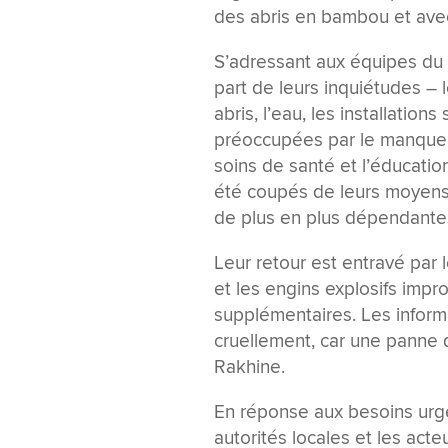
des abris en bambou et avec
S’adressant aux équipes du H
part de leurs inquiétudes – l
abris, l’eau, les installation
préoccupées par le manque d
soins de santé et l’éducatio
été coupés de leurs moyens 
de plus en plus dépendantes
Leur retour est entravé par
et les engins explosifs imp
supplémentaires. Les inform
cruellement, car une panne d’
Rakhine.
En réponse aux besoins urgen
autorités locales et les act