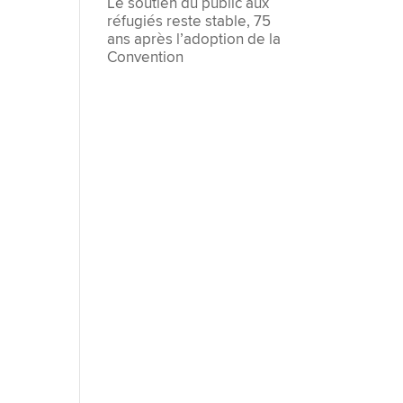
Le soutien du public aux
réfugiés reste stable, 75
ans après l’adoption de la
Convention