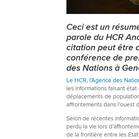
Ceci est un résumé
parole du HCR And
citation peut être 
conférence de pre
des Nations à Gen
Le HCR, l’Agence des Nation
les informations faisant état
déplacements de population
affrontements dans l’ouest 
Selon de récentes informatio
perdu la vie lors d’affrontem
de la frontière entre les Et