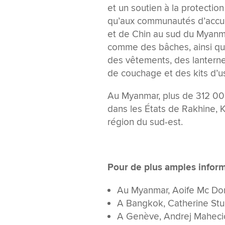
et un soutien à la protecti
qu’aux communautés d’accuei
et de Chin au sud du Myanma
comme des bâches, ainsi qu
des vêtements, des lanterne
de couchage et des kits d’us
Au Myanmar, plus de 312 00
dans les États de Rakhine, K
région du sud-est.
Pour de plus amples informa
Au Myanmar, Aoife Mc Don
A Bangkok, Catherine Stu
A Genève, Andrej Maheci