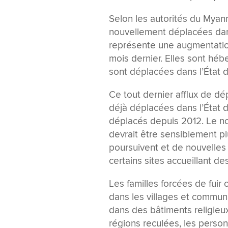
Selon les autorités du Myan
nouvellement déplacées dans
représente une augmentatio
mois dernier. Elles sont héb
sont déplacées dans l’État d
Ce tout dernier afflux de d
déjà déplacées dans l’État 
déplacés depuis 2012. Le no
devrait être sensiblement p
poursuivent et de nouvelles
certains sites accueillant de
Les familles forcées de fuir 
dans les villages et communa
dans des bâtiments religieux
régions reculées, les perso