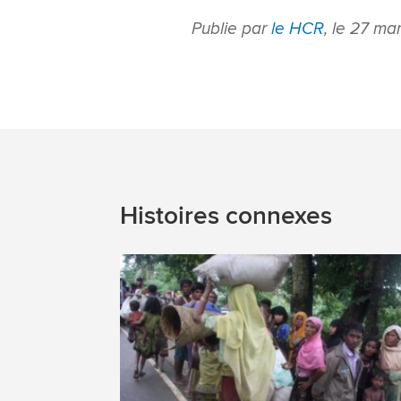
Publie par
le HCR
, le 27 m
Histoires connexes