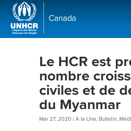
Le HCR est pr
nombre croiss
civiles et de 
du Myanmar
Mar 27, 2020
|
À la Une
,
Bulletin
,
Méd