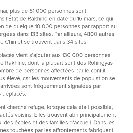
mar, plus de 61 000 personnes sont
 l’État de Rakhine en date du 16 mars, ce qui
n de quelque 10 000 personnes par rapport au
ergées dans 133 sites. Par ailleurs, 4800 autres
e Chin et se trouvent dans 34 sites.
éplacés vient s’ajouter aux 130 000 personnes
de Rakhine, dont la plupart sont des Rohingyas
mbre de personnes affectées par le conflit
lus élevé, car les mouvements de population se
 arrivées sont fréquemment signalées par
s déplacés.
ont cherché refuge, lorsque cela était possible,
utés voisins. Elles trouvent abri principalement
, des écoles et des familles d’accueil. Dans les
nnes touchées par les affrontements fabriquent