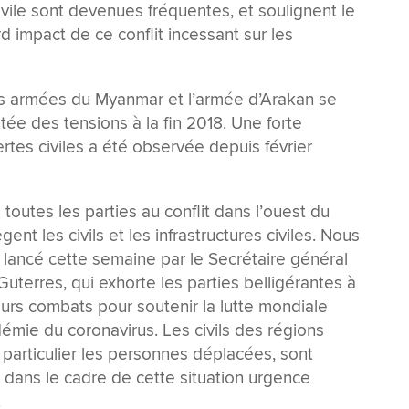
ivile sont devenues fréquentes, et soulignent le
d impact de ce conflit incessant sur les
es armées du Myanmar et l’armée d’Arakan se
ée des tensions à la fin 2018. Une forte
tes civiles a été observée depuis février
toutes les parties au conflit dans l’ouest du
nt les civils et les infrastructures civiles. Nous
l lancé cette semaine par le Secrétaire général
uterres, qui exhorte les parties belligérantes à
urs combats pour soutenir la lutte mondiale
émie du coronavirus. Les civils des régions
n particulier les personnes déplacées, sont
 dans le cadre de cette situation urgence
.