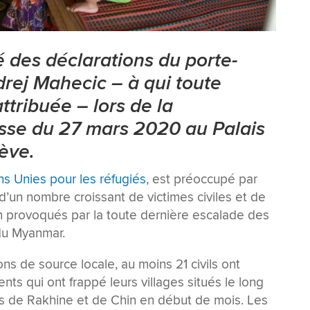
 des déclarations du porte-
rej Mahecic – à qui toute
attribuée – lors de la
sse du 27 mars 2020 au Palais
ève.
s Unies pour les réfugiés
, est préoccupé par
 d’un nombre croissant de victimes civiles et de
 provoqués par la toute dernière escalade des
du Myanmar.
ns de source locale, au moins 21 civils ont
ents qui ont frappé leurs villages situés le long
ats de Rakhine et de Chin en début de mois. Les