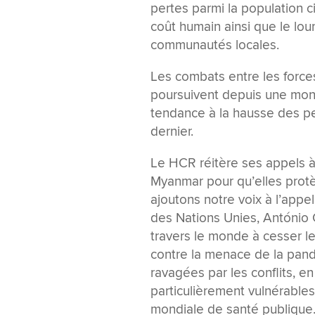
pertes parmi la population c
coût humain ainsi que le lour
communautés locales.
Les combats entre les forc
poursuivent depuis une mont
tendance à la hausse des per
dernier.
Le HCR réitère ses appels à 
Myanmar pour qu’elles protège
ajoutons notre voix à l’appe
des Nations Unies, António G
travers le monde à cesser le
contre la menace de la pand
ravagées par les conflits, e
particulièrement vulnérables
mondiale de santé publique