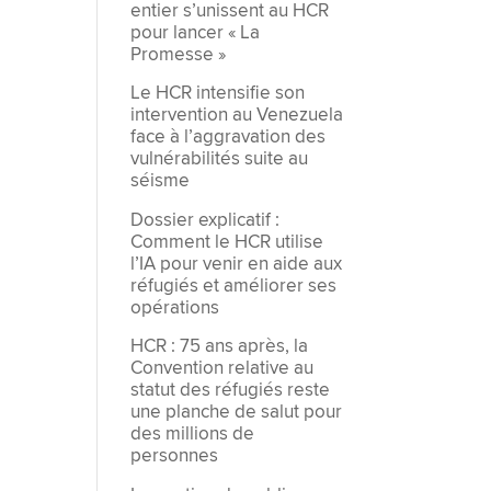
entier s’unissent au HCR
pour lancer « La
Promesse »
Le HCR intensifie son
intervention au Venezuela
face à l’aggravation des
vulnérabilités suite au
séisme
Dossier explicatif :
Comment le HCR utilise
l’IA pour venir en aide aux
réfugiés et améliorer ses
opérations
HCR : 75 ans après, la
Convention relative au
statut des réfugiés reste
une planche de salut pour
des millions de
personnes