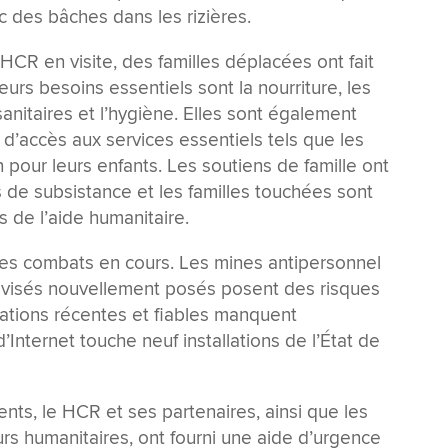
 des bâches dans les rizières.
CR en visite, des familles déplacées ont fait
eurs besoins essentiels sont la nourriture, les
s sanitaires et l’hygiène. Elles sont également
’accès aux services essentiels tels que les
n pour leurs enfants. Les soutiens de famille ont
de subsistance et les familles touchées sont
 de l’aide humanitaire.
 les combats en cours. Les mines antipersonnel
rovisés nouvellement posés posent des risques
ations récentes et fiables manquent
Internet touche neuf installations de l’État de
ts, le HCR et ses partenaires, ainsi que les
eurs humanitaires, ont fourni une aide d’urgence