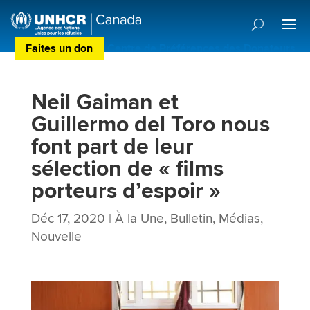
Faites un don
Centre de Préférences des Donateurs
Neil Gaiman et
Guillermo del Toro nous
font part de leur
sélection de « films
porteurs d’espoir »
Déc 17, 2020
|
À la Une
,
Bulletin
,
Médias
,
Nouvelle