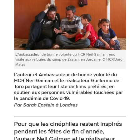
L’Ambassadeur de bonne volonté du HCR Neil Gaiman rend
visite aux réfugiés du camp de Zaatari, en Jordanie. © HCR/Jordi
Matas
L’auteur et Ambassadeur de bonne volonté du
HCR Neil Gaiman et le réalisateur Guillermo del
Toro partagent leur liste de films préférés, en
soutien aux personnes vulnérables touchées par
la pandémie de Covid-19.
Par Sarah Epstein à Londres
Pour que les cinéphiles restent inspirés
pendant les fêtes de fin d’année,
l’auteur
Neil Gaiman
et le réalisateur