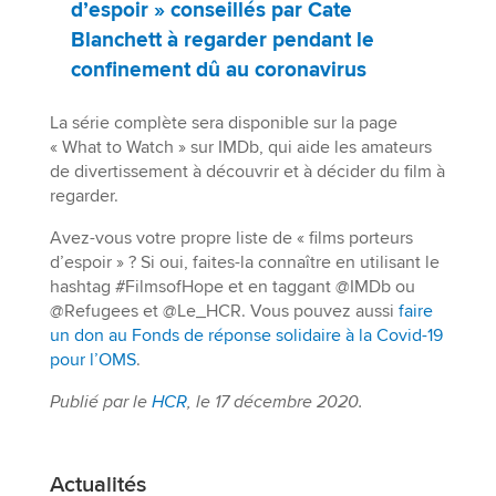
d’espoir » conseillés par Cate
Blanchett à regarder pendant le
confinement dû au coronavirus
La série complète sera disponible sur la page
« What to Watch » sur IMDb, qui aide les amateurs
de divertissement à découvrir et à décider du film à
regarder.
Avez-vous votre propre liste de « films porteurs
d’espoir » ? Si oui, faites-la connaître en utilisant le
hashtag #FilmsofHope et en taggant @IMDb ou
@Refugees et @Le_HCR. Vous pouvez aussi
faire
un don au Fonds de réponse solidaire à la Covid-19
pour l’OMS
.
Publié par le
HCR
, le 17 décembre 2020.
Actualités