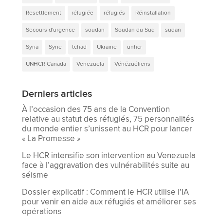
Resettlement
réfugiée
réfugiés
Réinstallation
Secours d'urgence
soudan
Soudan du Sud
sudan
Syria
Syrie
tchad
Ukraine
unhcr
UNHCR Canada
Venezuela
Vénézuéliens
Derniers articles
À l’occasion des 75 ans de la Convention
relative au statut des réfugiés, 75 personnalités
du monde entier s’unissent au HCR pour lancer
« La Promesse »
Le HCR intensifie son intervention au Venezuela
face à l’aggravation des vulnérabilités suite au
séisme
Dossier explicatif : Comment le HCR utilise l’IA
pour venir en aide aux réfugiés et améliorer ses
opérations