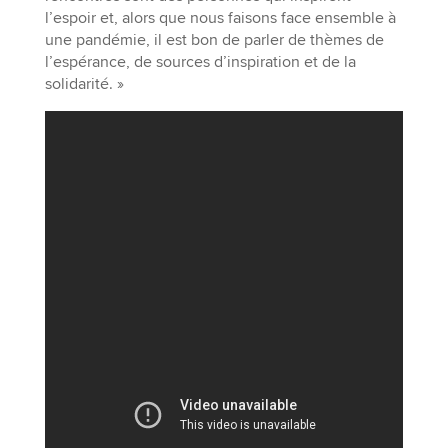
l’espoir et, alors que nous faisons face ensemble à
une pandémie, il est bon de parler de thèmes de
l’espérance, de sources d’inspiration et de la
solidarité. »