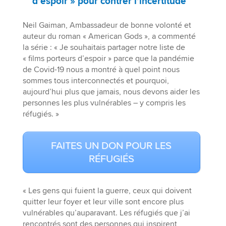
d’espoir » pour contrer l’incertitude
Neil Gaiman, Ambassadeur de bonne volonté et
auteur du roman « American Gods », a commenté
la série : « Je souhaitais partager notre liste de
« films porteurs d’espoir » parce que la pandémie
de Covid-19 nous a montré à quel point nous
sommes tous interconnectés et pourquoi,
aujourd’hui plus que jamais, nous devons aider les
personnes les plus vulnérables – y compris les
réfugiés. »
FAITES UN DON POUR LES
RÉFUGIÉS
« Les gens qui fuient la guerre, ceux qui doivent
quitter leur foyer et leur ville sont encore plus
vulnérables qu’auparavant. Les réfugiés que j’ai
rencontrés sont des personnes qui inspirent