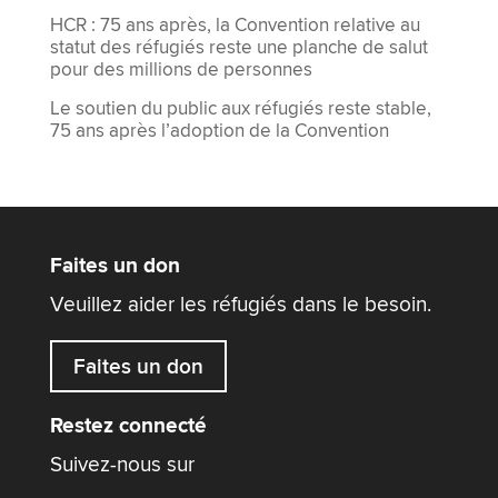
HCR : 75 ans après, la Convention relative au
statut des réfugiés reste une planche de salut
pour des millions de personnes
Le soutien du public aux réfugiés reste stable,
75 ans après l’adoption de la Convention
Faites un don
Veuillez aider les réfugiés dans le besoin.
Faites un don
Restez connecté
Suivez-nous sur