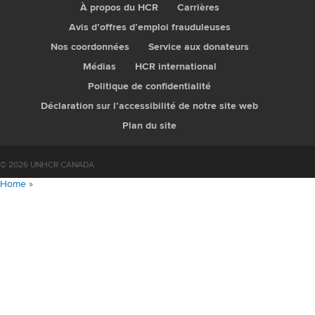
À propos du HCR
Carrières
Avis d’offres d’emploi frauduleuses
Nos coordonnées
Service aux donateurs
Médias
HCR international
Politique de confidentialité
Déclaration sur l’accessibilité de notre site web
Plan du site
© 2026 UNHCR CANADA
Home
»