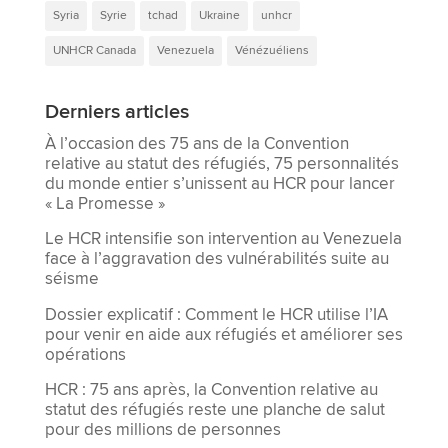
Syria
Syrie
tchad
Ukraine
unhcr
UNHCR Canada
Venezuela
Vénézuéliens
Derniers articles
À l’occasion des 75 ans de la Convention
relative au statut des réfugiés, 75 personnalités
du monde entier s’unissent au HCR pour lancer
« La Promesse »
Le HCR intensifie son intervention au Venezuela
face à l’aggravation des vulnérabilités suite au
séisme
Dossier explicatif : Comment le HCR utilise l’IA
pour venir en aide aux réfugiés et améliorer ses
opérations
HCR : 75 ans après, la Convention relative au
statut des réfugiés reste une planche de salut
pour des millions de personnes