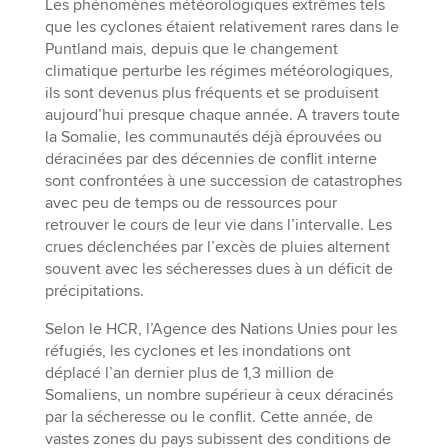
Les phénomènes météorologiques extrêmes tels
que les cyclones étaient relativement rares dans le
Puntland mais, depuis que le changement
climatique perturbe les régimes météorologiques,
ils sont devenus plus fréquents et se produisent
aujourd’hui presque chaque année. A travers toute
la Somalie, les communautés déjà éprouvées ou
déracinées par des décennies de conflit interne
sont confrontées à une succession de catastrophes
avec peu de temps ou de ressources pour
retrouver le cours de leur vie dans l’intervalle. Les
crues déclenchées par l’excès de pluies alternent
souvent avec les sécheresses dues à un déficit de
précipitations.
Selon le HCR, l’Agence des Nations Unies pour les
réfugiés, les cyclones et les inondations ont
déplacé l’an dernier plus de 1,3 million de
Somaliens, un nombre supérieur à ceux déracinés
par la sécheresse ou le conflit. Cette année, de
vastes zones du pays subissent des conditions de