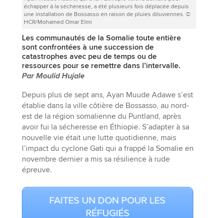
échapper à la sécheresse, a été plusieurs fois déplacée depuis
une installation de Bossasso en raison de pluies diluviennes. ©
HCR/Mohamed Omar Elmi
Les communautés de la Somalie toute entière
sont confrontées à une succession de
catastrophes avec peu de temps ou de
ressources pour se remettre dans l’intervalle.
Par Moulid Hujale
Depuis plus de sept ans, Ayan Muude Adawe s’est
établie dans la ville côtière de Bossasso, au nord-
est de la région somalienne du Puntland, après
avoir fui la sécheresse en Éthiopie. S’adapter à sa
nouvelle vie était une lutte quotidienne, mais
l’impact du cyclone Gati qui a frappé la Somalie en
novembre dernier a mis sa résilience à rude
épreuve.
FAITES UN DON POUR LES
RÉFUGIÉS