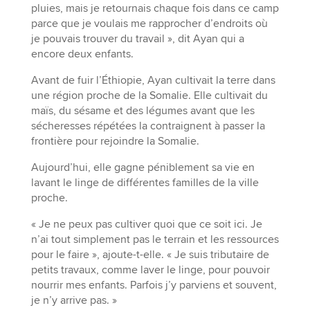
pluies, mais je retournais chaque fois dans ce camp
parce que je voulais me rapprocher d’endroits où
je pouvais trouver du travail », dit Ayan qui a
encore deux enfants.
Avant de fuir l’Éthiopie, Ayan cultivait la terre dans
une région proche de la Somalie. Elle cultivait du
maïs, du sésame et des légumes avant que les
sécheresses répétées la contraignent à passer la
frontière pour rejoindre la Somalie.
Aujourd’hui, elle gagne péniblement sa vie en
lavant le linge de différentes familles de la ville
proche.
« Je ne peux pas cultiver quoi que ce soit ici. Je
n’ai tout simplement pas le terrain et les ressources
pour le faire », ajoute-t-elle. « Je suis tributaire de
petits travaux, comme laver le linge, pour pouvoir
nourrir mes enfants. Parfois j’y parviens et souvent,
je n’y arrive pas. »