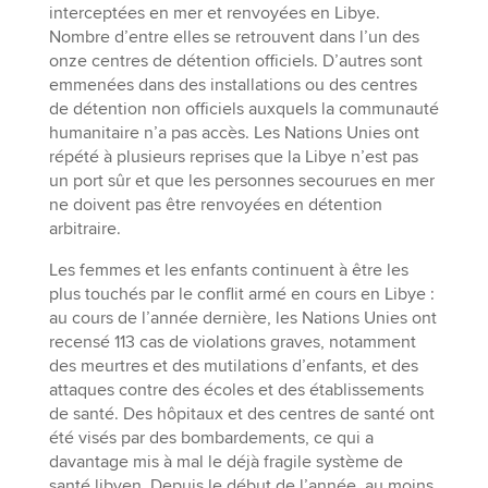
interceptées en mer et renvoyées en Libye.
Nombre d’entre elles se retrouvent dans l’un des
onze centres de détention officiels. D’autres sont
emmenées dans des installations ou des centres
de détention non officiels auxquels la communauté
humanitaire n’a pas accès. Les Nations Unies ont
répété à plusieurs reprises que la Libye n’est pas
un port sûr et que les personnes secourues en mer
ne doivent pas être renvoyées en détention
arbitraire.
Les femmes et les enfants continuent à être les
plus touchés par le conflit armé en cours en Libye :
au cours de l’année dernière, les Nations Unies ont
recensé 113 cas de violations graves, notamment
des meurtres et des mutilations d’enfants, et des
attaques contre des écoles et des établissements
de santé. Des hôpitaux et des centres de santé ont
été visés par des bombardements, ce qui a
davantage mis à mal le déjà fragile système de
santé libyen. Depuis le début de l’année, au moins