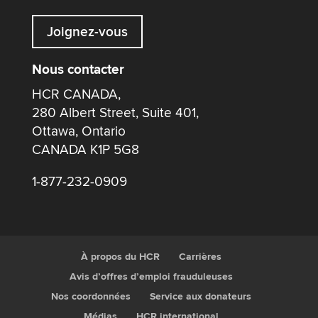
Joignez-vous
Nous contacter
HCR CANADA,
280 Albert Street, Suite 401,
Ottawa, Ontario
CANADA K1P 5G8
1-877-232-0909
À propos du HCR
Carrières
Avis d’offres d’emploi frauduleuses
Nos coordonnées
Service aux donateurs
Médias
HCR international