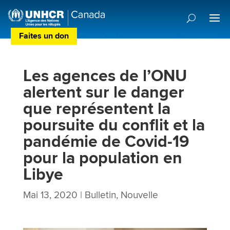
Faites un don
Centre de Préférences des Donateurs
Les agences de l’ONU
alertent sur le danger
que représentent la
poursuite du conflit et la
pandémie de Covid-19
pour la population en
Libye
Mai 13, 2020
|
Bulletin
,
Nouvelle