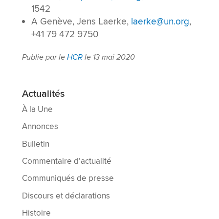
1542
A Genève, Jens Laerke,
laerke@un.org
,
+41 79 472 9750
Publie par le
HCR
le 13 mai 2020
Actualités
À la Une
Annonces
Bulletin
Commentaire d’actualité
Communiqués de presse
Discours et déclarations
Histoire